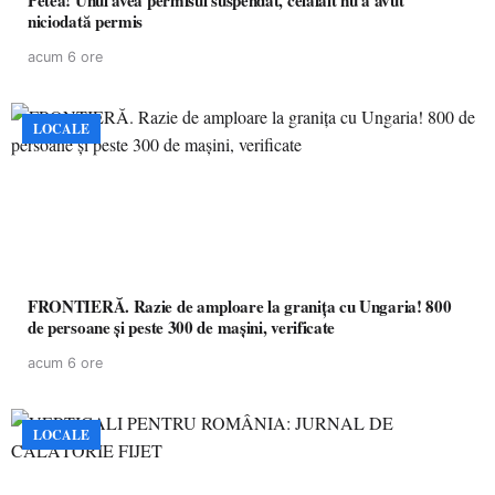
Petea! Unul avea permisul suspendat, celălalt nu a avut
niciodată permis
acum 6 ore
LOCALE
FRONTIERĂ. Razie de amploare la granița cu Ungaria! 800
de persoane și peste 300 de mașini, verificate
acum 6 ore
LOCALE