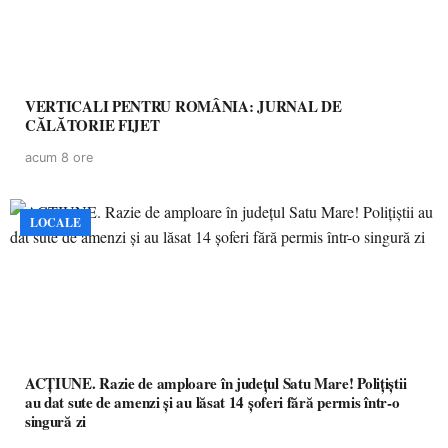
VERTICALI PENTRU ROMÂNIA: JURNAL DE
CĂLĂTORIE FIJET
acum 8 ore
LOCALE
ACȚIUNE. Razie de amploare în județul Satu Mare! Polițiștii
au dat sute de amenzi și au lăsat 14 șoferi fără permis într-o
singură zi