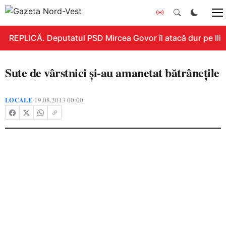
REPLICĂ. Deputatul PSD Mircea Govor îl atacă dur pe Ilie B
Sute de vârstnici şi-au amanetat bătrâneţile
LOCALE
19.08.2013 00:00
•