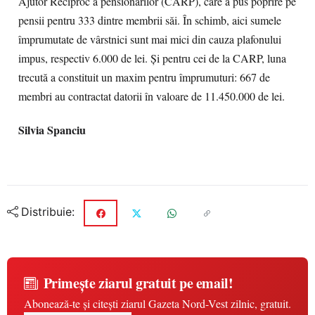
Ajutor Reciproc a pensionarilor (CARP), care a pus poprire pe
pensii pentru 333 dintre membrii săi. În schimb, aici sumele
împrumutate de vârstnici sunt mai mici din cauza plafonului
impus, respectiv 6.000 de lei. Şi pentru cei de la CARP, luna
trecută a constituit un maxim pentru împrumuturi: 667 de
membri au contractat datorii în valoare de 11.450.000 de lei.
Silvia Spanciu
Distribuie:
Primește ziarul gratuit pe email!
Abonează-te și citești ziarul Gazeta Nord-Vest zilnic, gratuit.