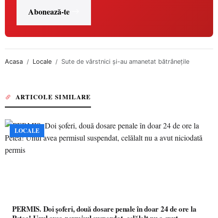
Abonează-te
Acasa
Locale
Sute de vârstnici şi-au amanetat bătrâneţile
ARTICOLE SIMILARE
LOCALE
PERMIS. Doi șoferi, două dosare penale în doar 24 de ore la