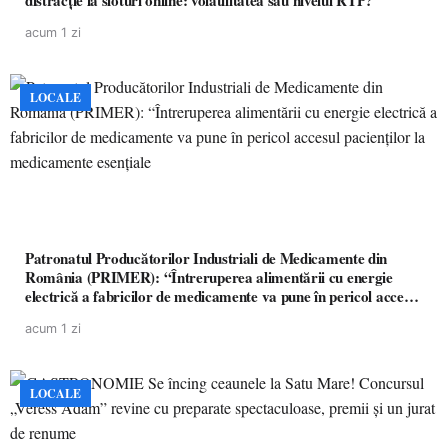
distracție la sloturi online: volatilitatea sau nivelul RTP?
acum 1 zi
LOCALE
Patronatul Producătorilor Industriali de Medicamente din
România (PRIMER): “Întreruperea alimentării cu energie
electrică a fabricilor de medicamente va pune în pericol accesul
pacienților la medicamente esențiale
acum 1 zi
LOCALE