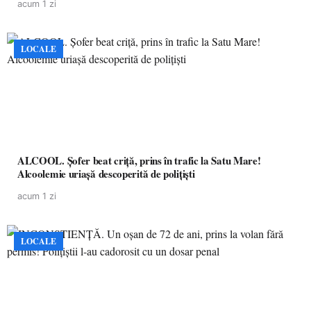
acum 1 zi
LOCALE
ALCOOL. Șofer beat criță, prins în trafic la Satu Mare!
Alcoolemie uriașă descoperită de polițiști
acum 1 zi
LOCALE