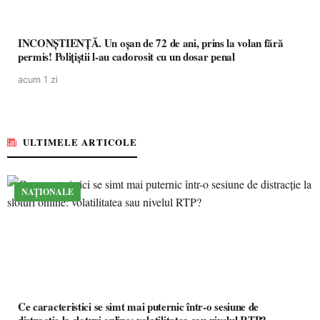
INCONȘTIENȚĂ. Un oșan de 72 de ani, prins la volan fără
permis! Polițiștii l-au cadorosit cu un dosar penal
acum 1 zi
ULTIMELE ARTICOLE
NAȚIONALE
Ce caracteristici se simt mai puternic într-o sesiune de