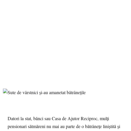
Datori la stat, bănci sau Casa de Ajutor Reciproc, mulţi
pensionari sătmăreni nu mai au parte de o bătrâneţe liniştită şi