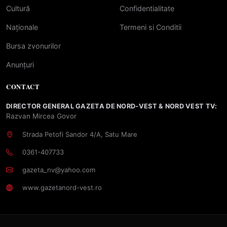
Cultură
Confidentialitate
Naționale
Termeni si Conditii
Bursa zvonurilor
Anunțuri
CONTACT
DIRECTOR GENERAL GAZETA DE NORD-VEST & NORD VEST TV:
Razvan Mircea Govor
Strada Petofi Sandor 4/A, Satu Mare
0361-407733
gazeta_nv@yahoo.com
www.gazetanord-vest.ro