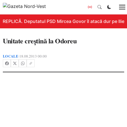
REPLICĂ. Deputatul PSD Mircea Govor îl atacă dur pe Ilie Bo
Unitate creştină la Odoreu
LOCALE
18.08.2013 00:00
•