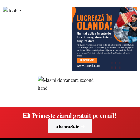
Primește ziarul gratuit pe email!
Abonează-te