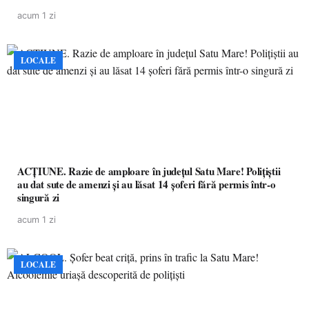
acum 1 zi
LOCALE
ACȚIUNE. Razie de amploare în județul Satu Mare! Polițiștii
au dat sute de amenzi și au lăsat 14 șoferi fără permis într-o
singură zi
acum 1 zi
LOCALE