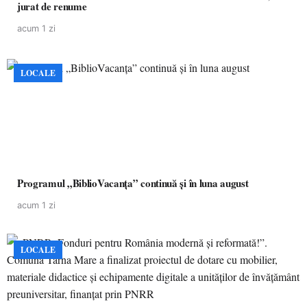
jurat de renume
acum 1 zi
LOCALE
Programul „BiblioVacanța” continuă și în luna august
acum 1 zi
LOCALE