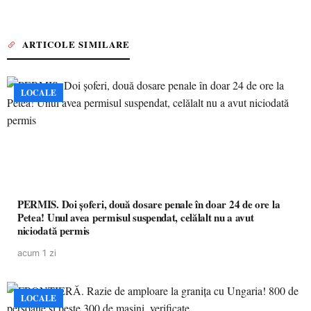
ARTICOLE SIMILARE
LOCALE
PERMIS. Doi șoferi, două dosare penale în doar 24 de ore la
Petea! Unul avea permisul suspendat, celălalt nu a avut
niciodată permis
acum 1 zi
LOCALE