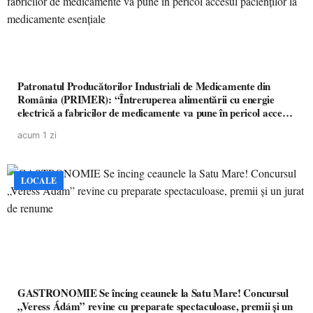
Patronatul Producătorilor Industriali de Medicamente din
România (PRIMER): “Întreruperea alimentării cu energie
electrică a fabricilor de medicamente va pune în pericol accesul
pacienților la medicamente esențiale
acum 1 zi
LOCALE
GASTRONOMIE Se încing ceaunele la Satu Mare! Concursul
„Veress Ádám” revine cu preparate spectaculoase, premii și un