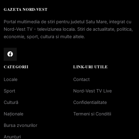
GAZETA NORD-VEST
Portal multimedia de stiri pentru judetul Satu Mare, integrat cu
Nord-Vest TV - televiziunea locala. Stiri de actualitate, politica,
economie, sport, cultura si multe altele.
CATEGORII
LINK-URI UTILE
Locale
Contact
Sport
Nord-Vest TV Live
Cultură
Confidentialitate
Naționale
Termeni si Conditii
Bursa zvonurilor
Anunțuri