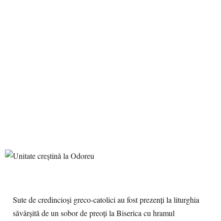
Sute de credincioşi greco-catolici au fost prezenţi la liturghia
săvârşită de un sobor de preoţi la Biserica cu hramul