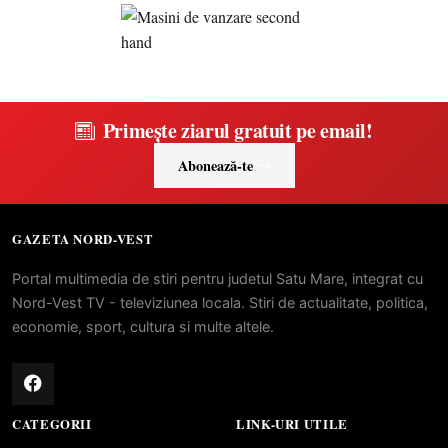
Primește ziarul gratuit pe email!
Abonează-te
GAZETA NORD-VEST
Portal multimedia de stiri pentru judetul Satu Mare, integrat cu
Nord-Vest TV - televiziunea locala. Stiri de actualitate, politica,
economie, sport, cultura si multe altele.
CATEGORII
LINK-URI UTILE