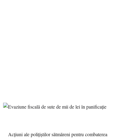
Acţiuni ale poliţiştilor sătmăreni pentru combaterea