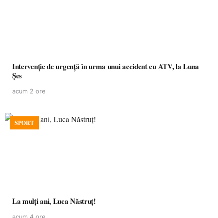
Intervenție de urgență în urma unui accident cu ATV, la Luna
Șes
acum 2 ore
SPORT
La mulţi ani, Luca Năstruţ!
acum 4 ore