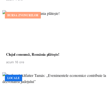
BURSA ZVONURILOR
Clujul consumă, România plătește!
acum 16 ore
LOCALE