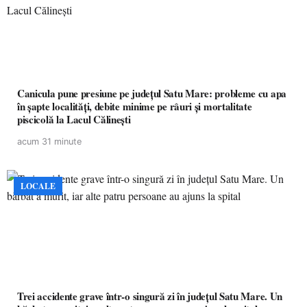
Canicula pune presiune pe județul Satu Mare: probleme cu apa
în șapte localități, debite minime pe râuri și mortalitate
piscicolă la Lacul Călinești
acum 31 minute
LOCALE
Trei accidente grave într-o singură zi în județul Satu Mare. Un