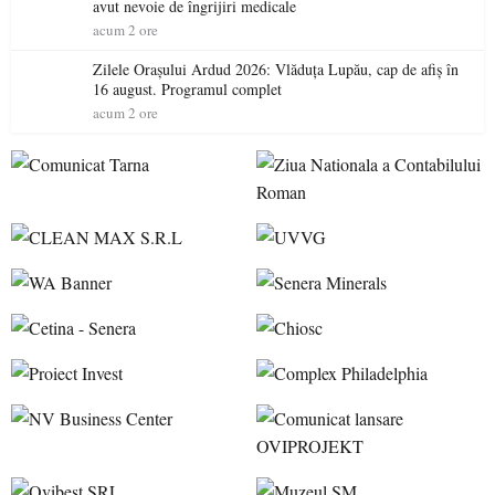
avut nevoie de îngrijiri medicale
acum 2 ore
Zilele Orașului Ardud 2026: Vlăduța Lupău, cap de afiș în
16 august. Programul complet
acum 2 ore