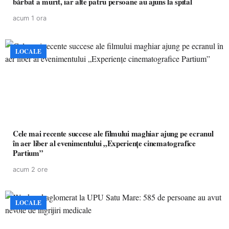
bărbat a murit, iar alte patru persoane au ajuns la spital
acum 1 ora
LOCALE
Cele mai recente succese ale filmului maghiar ajung pe ecranul
în aer liber al evenimentului „Experiențe cinematografice
Partium”
acum 2 ore
LOCALE