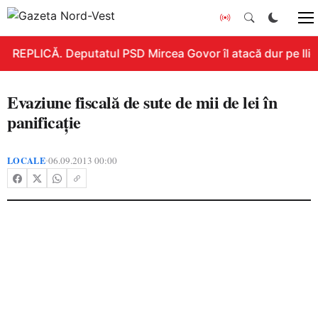
REPLICĂ. Deputatul PSD Mircea Govor îl atacă dur pe Ilie B
Evaziune fiscală de sute de mii de lei în
panificaţie
LOCALE
06.09.2013 00:00
•