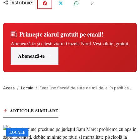
Distribuie:
Primește ziarul gratuit pe email!
Abonează-te și citești ziarul Gazeta Nord-Vest zilnic, gratuit.
Abonează-te
Acasa
Locale
Evaziune fiscală de sute de mii de lei în panifica...
ARTICOLE SIMILARE
LOCALE