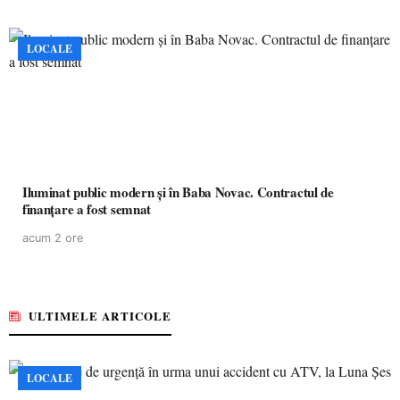
LOCALE
Iluminat public modern și în Baba Novac. Contractul de
finanțare a fost semnat
acum 2 ore
ULTIMELE ARTICOLE
LOCALE