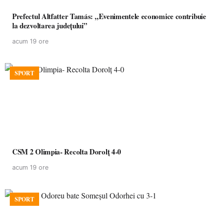
Prefectul Altfatter Tamás: „Evenimentele economice contribuie
la dezvoltarea județului”
acum 19 ore
SPORT
CSM 2 Olimpia- Recolta Dorolț 4-0
acum 19 ore
SPORT