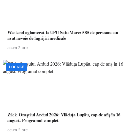
Weekend aglomerat la UPU Satu Mare: 585 de persoane au
avut nevoie de îngrijiri medicale
acum 2 ore
LOCALE
Zilele Orașului Ardud 2026: Vlăduța Lupău, cap de afiș în 16
august. Programul complet
acum 2 ore