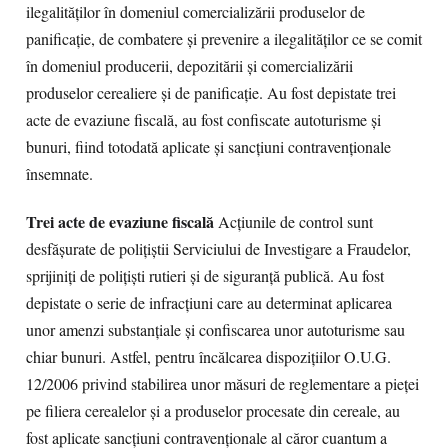
ilegalităţilor în domeniul comercializării produselor de
panificaţie, de combatere şi prevenire a ilegalităţilor ce se comit
în domeniul producerii, depozitării şi comercializării
produselor cerealiere şi de panificaţie. Au fost depistate trei
acte de evaziune fiscală, au fost confiscate autoturisme şi
bunuri, fiind totodată aplicate şi sancţiuni contravenţionale
însemnate.
Trei acte de evaziune fiscală
Acţiunile de control sunt
desfăşurate de poliţiştii Serviciului de Investigare a Fraudelor,
sprijiniţi de poliţişti rutieri şi de siguranţă publică. Au fost
depistate o serie de infracţiuni care au determinat aplicarea
unor amenzi substanţiale şi confiscarea unor autoturisme sau
chiar bunuri. Astfel, pentru încălcarea dispoziţiilor O.U.G.
12/2006 privind stabilirea unor măsuri de reglementare a pieţei
pe filiera cerealelor şi a produselor procesate din cereale, au
fost aplicate sancţiuni contravenţionale al căror cuantum a