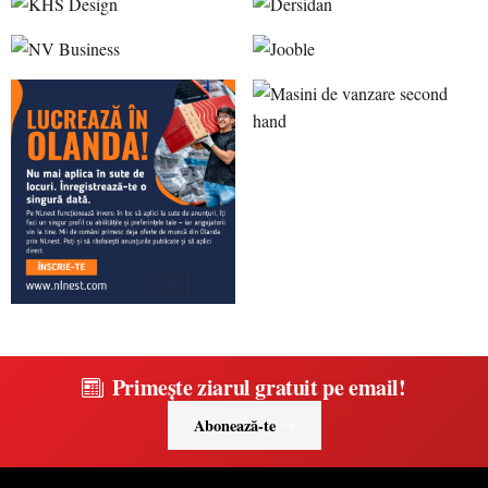
Primește ziarul gratuit pe email!
Abonează-te