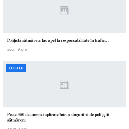
Polițiștii sătmăreni fac apel la responsabilitate în trafic…
acum 9 ore
LOCALE
Peste 350 de amenzi aplicate într-o singură zi de polițiștii
sătmăreni