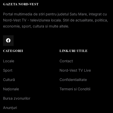
GAZETA NORD-VEST
Portal multimedia de stiri pentru judetul Satu Mare, integrat cu
Nord-Vest TV - televiziunea locala. Stiri de actualitate, politica,
economie, sport, cultura si multe altele.
CATEGORII
LINK-URI UTILE
Locale
Contact
Sport
Nord-Vest TV Live
Cultură
Confidentialitate
Naționale
Termeni si Conditii
Bursa zvonurilor
Anunțuri