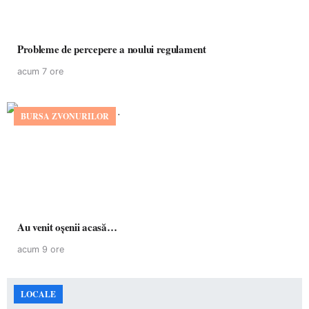
Probleme de percepere a noului regulament
acum 7 ore
BURSA ZVONURILOR
Au venit oșenii acasă…
acum 9 ore
LOCALE