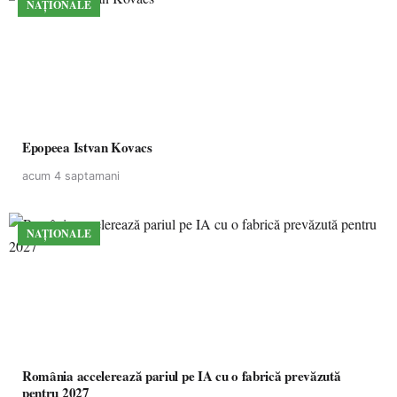
NAȚIONALE
Epopeea Istvan Kovacs
acum 4 saptamani
NAȚIONALE
România accelerează pariul pe IA cu o fabrică prevăzută
pentru 2027