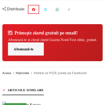
Distribuie:
Primește ziarul gratuit pe email!
Abonează-te și citești ziarul Gazeta Nord-Vest zilnic, gratuit.
Abonează-te
Acasa
Naționale
Atenţie ce POZE puneţi pe Facebook!
ARTICOLE SIMILARE