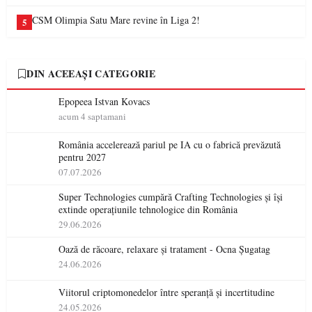
CSM Olimpia Satu Mare revine în Liga 2!
5
DIN ACEEAȘI CATEGORIE
Epopeea Istvan Kovacs
acum 4 saptamani
România accelerează pariul pe IA cu o fabrică prevăzută
pentru 2027
07.07.2026
Super Technologies cumpără Crafting Technologies și își
extinde operațiunile tehnologice din România
29.06.2026
Oază de răcoare, relaxare și tratament - Ocna Șugatag
24.06.2026
Viitorul criptomonedelor între speranță și incertitudine
24.05.2026