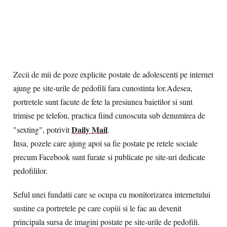
Zecii de mii de poze explicite postate de adolescenti pe internet
ajung pe site-urile de pedofili fara cunostinta lor.
Adesea,
portretele sunt facute de fete la presiunea baietilor si sunt
trimise pe telefon, practica fiind cunoscuta sub denumirea de
Daily Mail
"sexting", potrivit
.
Insa, pozele care ajung apoi sa fie postate pe retele sociale
precum Facebook sunt furate si publicate pe site-uri dedicate
pedofililor.
Seful unei fundatii care se ocupa cu monitorizarea internetului
sustine ca portretele pe care copiii si le fac au devenit
principala sursa de imagini postate pe site-urile de pedofili.