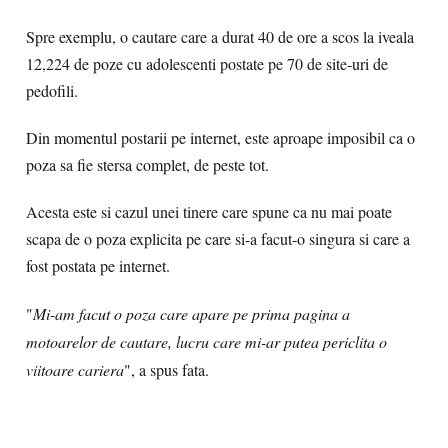
Spre exemplu, o cautare care a durat 40 de ore a scos la iveala
12,224 de poze cu adolescenti postate pe 70 de site-uri de
pedofili.
Din momentul postarii pe internet, este aproape imposibil ca o
poza sa fie stersa complet, de peste tot.
Acesta este si cazul unei tinere care spune ca nu mai poate
scapa de o poza explicita pe care si-a facut-o singura si care a
fost postata pe internet.
"
Mi-am facut o poza care apare pe prima pagina a
motoarelor de cautare, lucru care mi-ar putea periclita o
viitoare cariera
", a spus fata.