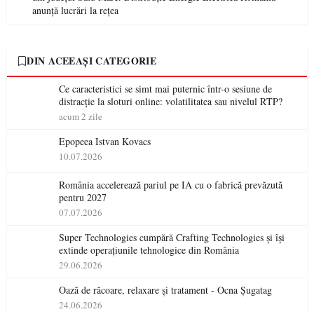
anunță lucrări la rețea
DIN ACEEAȘI CATEGORIE
Ce caracteristici se simt mai puternic într-o sesiune de
distracție la sloturi online: volatilitatea sau nivelul RTP?
acum 2 zile
Epopeea Istvan Kovacs
10.07.2026
România accelerează pariul pe IA cu o fabrică prevăzută
pentru 2027
07.07.2026
Super Technologies cumpără Crafting Technologies și își
extinde operațiunile tehnologice din România
29.06.2026
Oază de răcoare, relaxare și tratament - Ocna Șugatag
24.06.2026