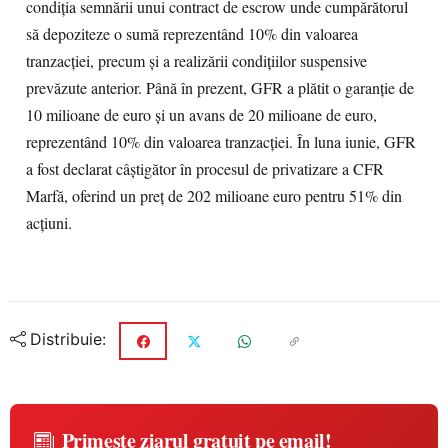
condiţia semnării unui contract de escrow unde cumpărătorul
să depoziteze o sumă reprezentând 10% din valoarea
tranzacţiei, precum şi a realizării condiţiilor suspensive
prevăzute anterior. Până în prezent, GFR a plătit o garanţie de
10 milioane de euro şi un avans de 20 milioane de euro,
reprezentând 10% din valoarea tranzacţiei. În luna iunie, GFR
a fost declarat câştigător în procesul de privatizare a CFR
Marfă, oferind un preţ de 202 milioane euro pentru 51% din
acţiuni.
Distribuie:
Primește ziarul gratuit pe email!