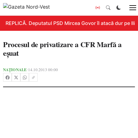
REPLICĂ. Deputatul PSD Mircea Govor îl atacă dur pe Ilie B
Procesul de privatizare a CFR Marfă a
eşuat
NAȚIONALE
14.10.2013 00:00
•