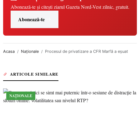
Abonează-te și citești ziarul Gazeta Nord-Vest zilnic, gratuit.
Abonează-te
Acasa
Naționale
Procesul de privatizare a CFR Marfă a eşuat
ARTICOLE SIMILARE
NAȚIONALE