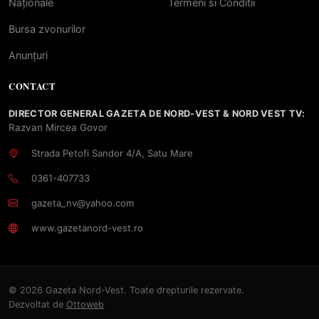
Naționale
Termeni si Conditii
Bursa zvonurilor
Anunțuri
CONTACT
DIRECTOR GENERAL GAZETA DE NORD-VEST & NORD VEST TV:
Razvan Mircea Govor
Strada Petofi Sandor 4/A, Satu Mare
0361-407733
gazeta_nv@yahoo.com
www.gazetanord-vest.ro
© 2026 Gazeta Nord-Vest. Toate drepturile rezervate.
Dezvoltat de
Ottoweb