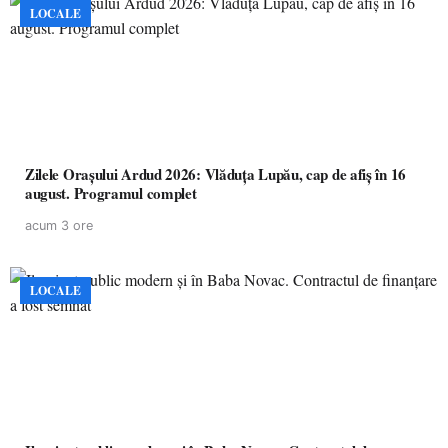
LOCALE
Zilele Orașului Ardud 2026: Vlăduța Lupău, cap de afiș în 16
august. Programul complet
acum 3 ore
LOCALE