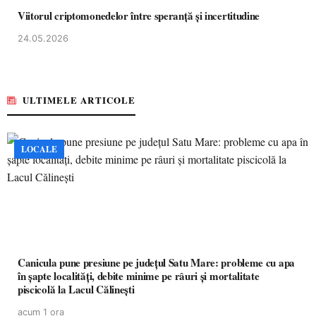
Viitorul criptomonedelor între speranță și incertitudine
24.05.2026
ULTIMELE ARTICOLE
LOCALE
Canicula pune presiune pe județul Satu Mare: probleme cu apa
în șapte localități, debite minime pe râuri și mortalitate
piscicolă la Lacul Călinești
acum 1 ora