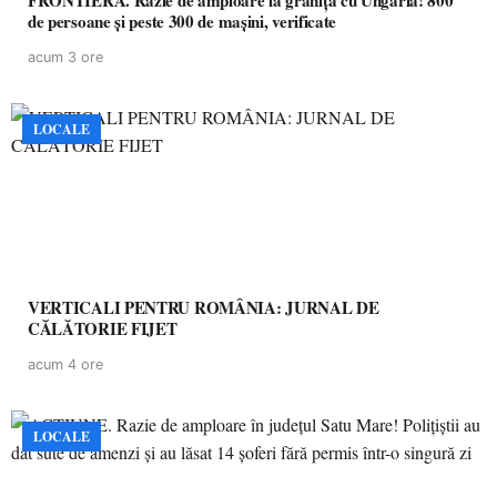
FRONTIERĂ. Razie de amploare la granița cu Ungaria! 800
de persoane și peste 300 de mașini, verificate
acum 3 ore
LOCALE
VERTICALI PENTRU ROMÂNIA: JURNAL DE
CĂLĂTORIE FIJET
acum 4 ore
LOCALE