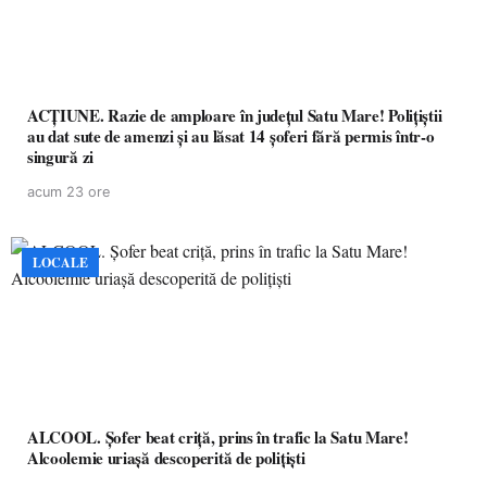
ACȚIUNE. Razie de amploare în județul Satu Mare! Polițiștii
au dat sute de amenzi și au lăsat 14 șoferi fără permis într-o
singură zi
acum 23 ore
LOCALE
ALCOOL. Șofer beat criță, prins în trafic la Satu Mare!
Alcoolemie uriașă descoperită de polițiști