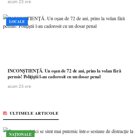
acum 23 ore
LOCALE
INCONȘTIENȚĂ. Un oșan de 72 de ani, prins la volan fără
permis! Polițiștii l-au cadorosit cu un dosar penal
acum 23 ore
ULTIMELE ARTICOLE
NAȚIONALE