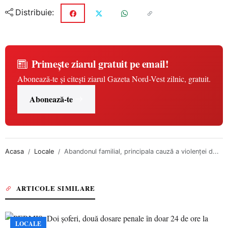
Distribuie:
Primește ziarul gratuit pe email!
Abonează-te și citești ziarul Gazeta Nord-Vest zilnic, gratuit.
Abonează-te
Acasa
Locale
Abandonul familial, principala cauză a violenţei d...
ARTICOLE SIMILARE
LOCALE