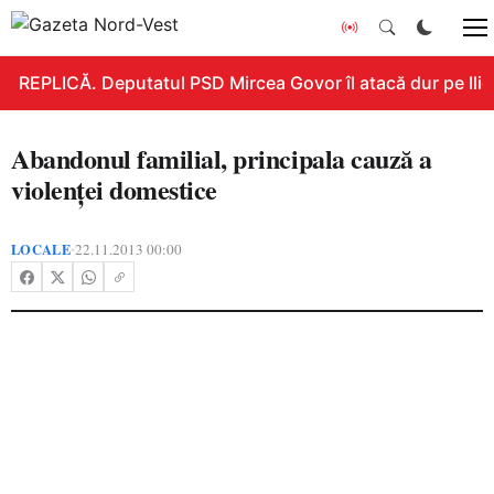
REPLICĂ. Deputatul PSD Mircea Govor îl atacă dur pe Ilie B
Abandonul familial, principala cauză a
violenţei domestice
LOCALE
22.11.2013 00:00
•