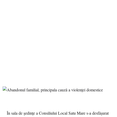
În sala de şedinţe a Consiliului Local Satu Mare s-a desfăşurat