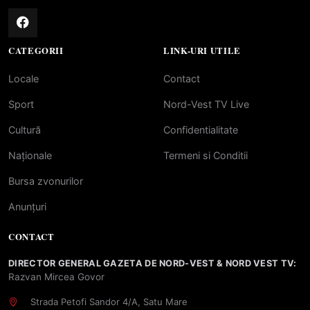
CATEGORII
LINK-URI UTILE
Locale
Contact
Sport
Nord-Vest TV Live
Cultură
Confidentialitate
Naționale
Termeni si Conditii
Bursa zvonurilor
Anunțuri
CONTACT
DIRECTOR GENERAL GAZETA DE NORD-VEST & NORD VEST TV:
Razvan Mircea Govor
Strada Petofi Sandor 4/A, Satu Mare