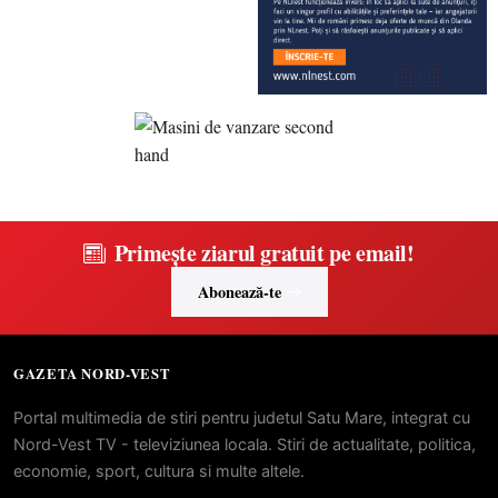
Primește ziarul gratuit pe email!
Abonează-te
GAZETA NORD-VEST
Portal multimedia de stiri pentru judetul Satu Mare, integrat cu
Nord-Vest TV - televiziunea locala. Stiri de actualitate, politica,
economie, sport, cultura si multe altele.