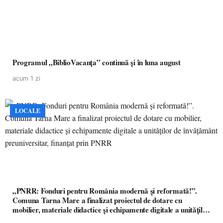
Programul „BiblioVacanța” continuă și în luna august
acum 1 zi
LOCALE
„PNRR: Fonduri pentru România modernă și reformată!”.
Comuna Tarna Mare a finalizat proiectul de dotare cu
mobilier, materiale didactice și echipamente digitale a unităților
de învățământ preuniversitar, finanțat prin PNRR