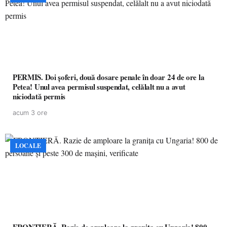
PERMIS. Doi șoferi, două dosare penale în doar 24 de ore la
Petea! Unul avea permisul suspendat, celălalt nu a avut
niciodată permis
acum 3 ore
LOCALE