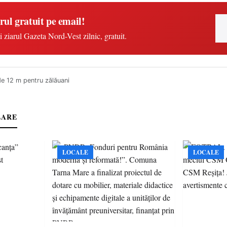
rul gratuit pe email!
i ziarul Gazeta Nord-Vest zilnic, gratuit.
e 12 m pentru zălăuani
LARE
LOCALE
LOCALE