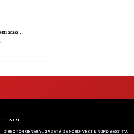
șenii acasă…
e
CONTACT
DIRECTOR GENERAL GAZETA DE NORD-VEST & NORD VEST TV: