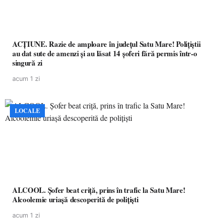
ACȚIUNE. Razie de amploare în județul Satu Mare! Polițiștii
au dat sute de amenzi și au lăsat 14 șoferi fără permis într-o
singură zi
acum 1 zi
LOCALE
ALCOOL. Șofer beat criță, prins în trafic la Satu Mare!
Alcoolemie uriașă descoperită de polițiști
acum 1 zi