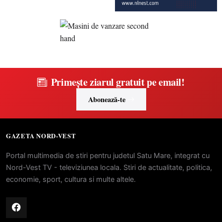
Primește ziarul gratuit pe email!
Abonează-te
GAZETA NORD-VEST
Portal multimedia de stiri pentru judetul Satu Mare, integrat cu
Nord-Vest TV - televiziunea locala. Stiri de actualitate, politica,
economie, sport, cultura si multe altele.