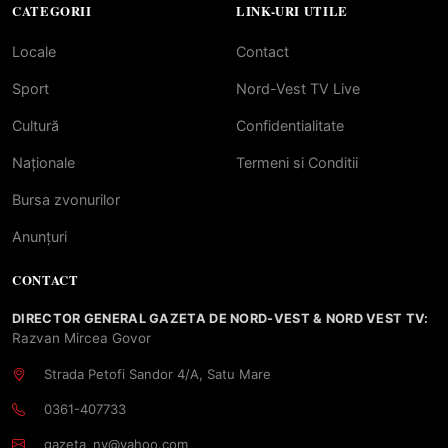
CATEGORII
LINK-URI UTILE
Locale
Contact
Sport
Nord-Vest TV Live
Cultură
Confidentialitate
Naționale
Termeni si Conditii
Bursa zvonurilor
Anunțuri
CONTACT
DIRECTOR GENERAL GAZETA DE NORD-VEST & NORD VEST TV:
Razvan Mircea Govor
Strada Petofi Sandor 4/A, Satu Mare
0361-407733
gazeta_nv@yahoo.com