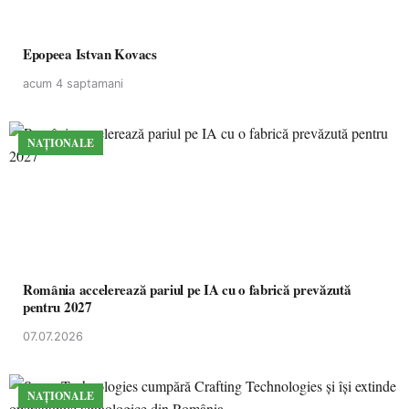
Epopeea Istvan Kovacs
acum 4 saptamani
NAȚIONALE
România accelerează pariul pe IA cu o fabrică prevăzută
pentru 2027
07.07.2026
NAȚIONALE