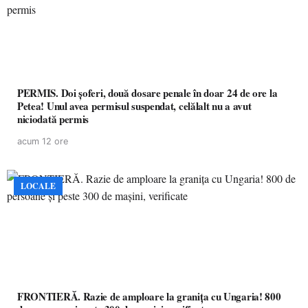
PERMIS. Doi șoferi, două dosare penale în doar 24 de ore la
Petea! Unul avea permisul suspendat, celălalt nu a avut
niciodată permis
acum 12 ore
LOCALE
FRONTIERĂ. Razie de amploare la granița cu Ungaria! 800