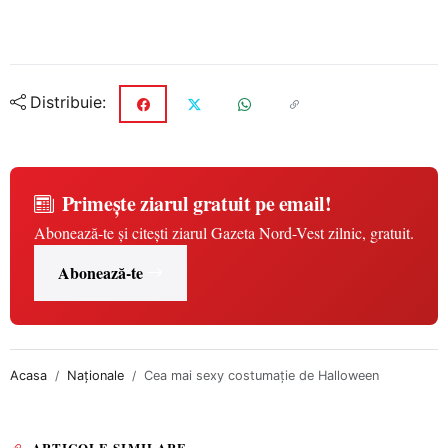
Distribuie:
Primește ziarul gratuit pe email!
Abonează-te și citești ziarul Gazeta Nord-Vest zilnic, gratuit.
Abonează-te
Acasa
Naționale
Cea mai sexy costumaţie de Halloween
ARTICOLE SIMILARE