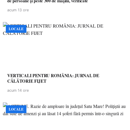
de persoane și peste 300 de mașini, verificate
acum 13 ore
LOCALE
VERTICALI PENTRU ROMÂNIA: JURNAL DE
CĂLĂTORIE FIJET
acum 14 ore
LOCALE