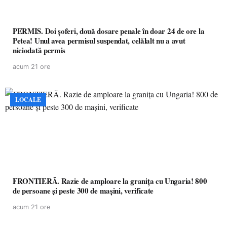
PERMIS. Doi șoferi, două dosare penale în doar 24 de ore la
Petea! Unul avea permisul suspendat, celălalt nu a avut
niciodată permis
acum 21 ore
LOCALE
FRONTIERĂ. Razie de amploare la granița cu Ungaria! 800
de persoane și peste 300 de mașini, verificate
acum 21 ore