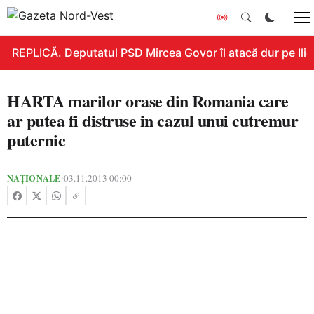
REPLICĂ. Deputatul PSD Mircea Govor îl atacă dur pe Ilie B
HARTA marilor orase din Romania care
ar putea fi distruse in cazul unui cutremur
puternic
NAȚIONALE
03.11.2013 00:00
•