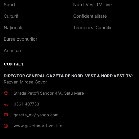
Sport
Nord-Vest TV Live
Cultură
Confidentialitate
Naționale
Termeni si Conditii
Bursa zvonurilor
Anunțuri
CONTACT
DIRECTOR GENERAL GAZETA DE NORD-VEST & NORD VEST TV:
Razvan Mircea Govor
Strada Petofi Sandor 4/A, Satu Mare
0361-407733
gazeta_nv@yahoo.com
www.gazetanord-vest.ro