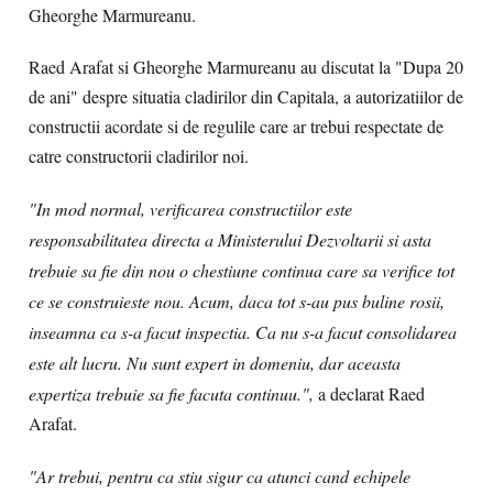
Gheorghe Marmureanu.
Raed Arafat si Gheorghe Marmureanu au discutat la "Dupa 20
de ani" despre situatia cladirilor din Capitala, a autorizatiilor de
constructii acordate si de regulile care ar trebui respectate de
catre constructorii cladirilor noi.
"In mod normal, verificarea constructiilor este
responsabilitatea directa a Ministerului Dezvoltarii si asta
trebuie sa fie din nou o chestiune continua care sa verifice tot
ce se construieste nou. Acum, daca tot s-au pus buline rosii,
inseamna ca s-a facut inspectia. Ca nu s-a facut consolidarea
este alt lucru. Nu sunt expert in domeniu, dar aceasta
expertiza trebuie sa fie facuta continuu.",
a declarat Raed
Arafat.
"Ar trebui, pentru ca stiu sigur ca atunci cand echipele