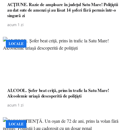
ACȚIUNE. Razie de amploare în județul Satu Mare! Polițiștii
au dat sute de amenzi și au lăsat 14 șoferi fără permis într-o
singură zi
acum 1 zi
LOCALE
ALCOOL. Șofer beat criță, prins în trafic la Satu Mare!
Alcoolemie uriașă descoperită de polițiști
acum 1 zi
LOCALE