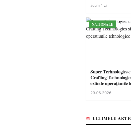
volatilitatea sau nive
acum 1 zi
NAȚIONALE
Super Technologies 
Crafting Technologies 
extinde operațiunile 
din România
29.06.2026
ULTIMELE ARTI