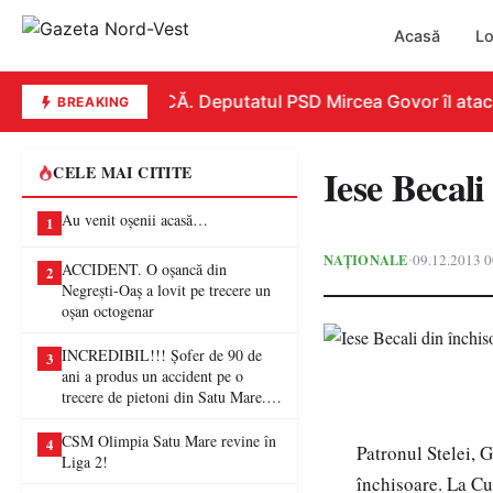
Acasă
Lo
REPLICĂ. Deputatul PSD Mircea Govor îl atacă du
BREAKING
Iese Becali
CELE MAI CITITE
Au venit oșenii acasă…
1
NAȚIONALE
09.12.2013 0
•
ACCIDENT. O oșancă din
2
Negrești-Oaș a lovit pe trecere un
oșan octogenar
INCREDIBIL!!! Șofer de 90 de
3
ani a produs un accident pe o
trecere de pietoni din Satu Mare. O
femeie a ajuns la spital
CSM Olimpia Satu Mare revine în
4
Patronul Stelei, G
Liga 2!
închisoare. La Cu