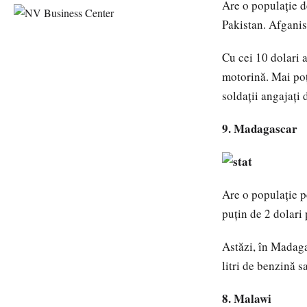
Are o populaţie de
Pakistan. Afganis
Cu cei 10 dolari 
motorină. Mai poţ
soldaţii angajaţi 
9. Madagascar
Are o populaţie p
puţin de 2 dolari 
Astăzi, în Madagas
litri de benzină s
8. Malawi