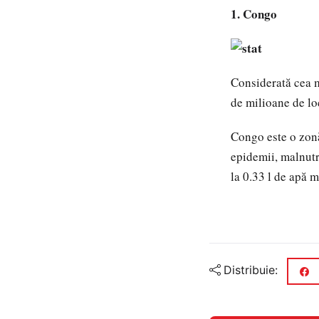
1. Congo
Considerată cea 
de milioane de loc
Congo este o zonă
epidemii, malnutr
la 0.33 l de apă m
Distribuie: