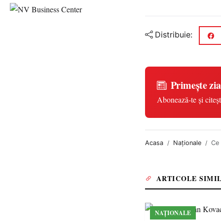
Distribuie:
Primește zia
Abonează-te și citeșt
Acasa
Naționale
Ce 
ARTICOLE SIMI
NAȚIONALE