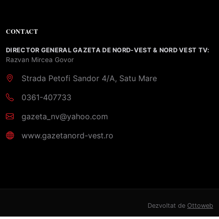
CONTACT
DIRECTOR GENERAL GAZETA DE NORD-VEST & NORD VEST TV:
Razvan Mircea Govor
Strada Petofi Sandor 4/A, Satu Mare
0361-407733
gazeta_nv@yahoo.com
www.gazetanord-vest.ro
Dezvoltat de
Ottoweb