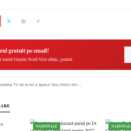
rul gratuit pe email!
i ziarul Gazeta Nord-Vest zilnic, gratuit.
vedeta TV de la noi a aparut fara chiloti intr-...
LARE
NAȚIONALE
NAȚIONAL