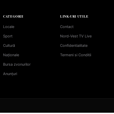
CATEGORII
LINK-URI UTILE
Locale
Contact
Sport
Nord-Vest TV Live
Cultură
Confidentialitate
Naționale
Termeni si Conditii
Bursa zvonurilor
Anunțuri