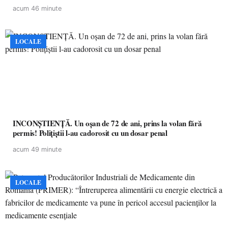
acum 46 minute
LOCALE
INCONȘTIENȚĂ. Un oșan de 72 de ani, prins la volan fără
permis! Polițiștii l-au cadorosit cu un dosar penal
acum 49 minute
LOCALE