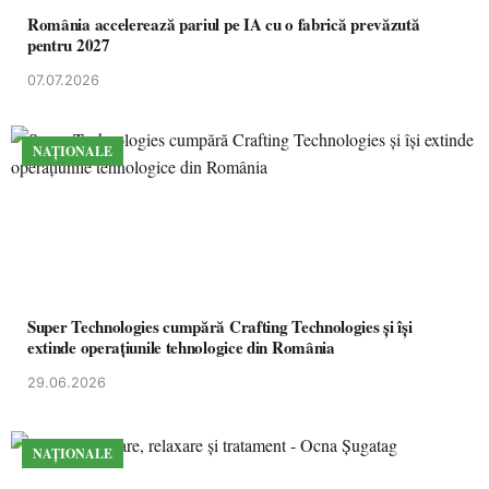
România accelerează pariul pe IA cu o fabrică prevăzută
pentru 2027
07.07.2026
NAȚIONALE
Super Technologies cumpără Crafting Technologies și își
extinde operațiunile tehnologice din România
29.06.2026
NAȚIONALE