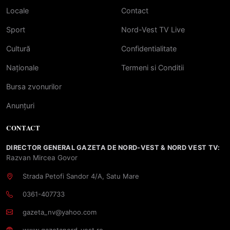
Locale
Contact
Sport
Nord-Vest TV Live
Cultură
Confidentialitate
Naționale
Termeni si Conditii
Bursa zvonurilor
Anunțuri
CONTACT
DIRECTOR GENERAL GAZETA DE NORD-VEST & NORD VEST TV:
Razvan Mircea Govor
Strada Petofi Sandor 4/A, Satu Mare
0361-407733
gazeta_nv@yahoo.com