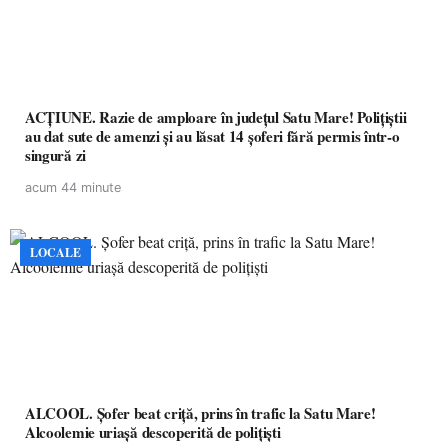
ACȚIUNE. Razie de amploare în județul Satu Mare! Polițiștii
au dat sute de amenzi și au lăsat 14 șoferi fără permis într-o
singură zi
acum 44 minute
LOCALE
ALCOOL. Șofer beat criță, prins în trafic la Satu Mare!
Alcoolemie uriașă descoperită de polițiști