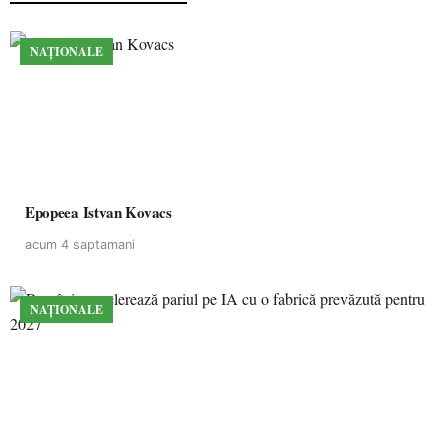
NAȚIONALE
Epopeea Istvan Kovacs
acum 4 saptamani
NAȚIONALE