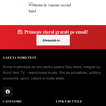
Primește ziarul gratuit pe email!
Abonează-te
GAZETA NORD-VEST
Portal multimedia de stiri pentru judetul Satu Mare, integrat cu
Nord-Vest TV - televiziunea locala. Stiri de actualitate, politica,
economie, sport, cultura si multe altele.
CATEGORII
LINK-URI UTILE