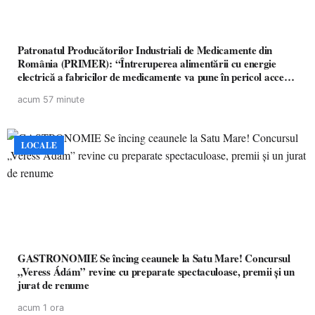
Patronatul Producătorilor Industriali de Medicamente din
România (PRIMER): “Întreruperea alimentării cu energie
electrică a fabricilor de medicamente va pune în pericol accesul
pacienților la medicamente esențiale
acum 57 minute
LOCALE
GASTRONOMIE Se încing ceaunele la Satu Mare! Concursul
„Veress Ádám” revine cu preparate spectaculoase, premii și un
jurat de renume
acum 1 ora