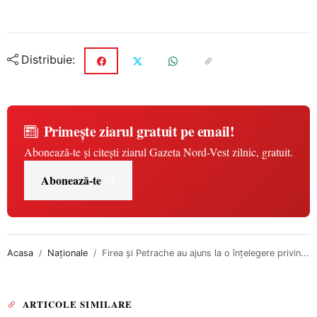
Distribuie:
Primește ziarul gratuit pe email!
Abonează-te și citești ziarul Gazeta Nord-Vest zilnic, gratuit.
Abonează-te
Acasa
Naționale
Firea şi Petrache au ajuns la o înţelegere privin...
ARTICOLE SIMILARE