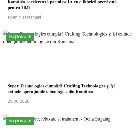
România accelerează pariul pe IA cu o fabrică prevăzută
pentru 2027
acum 4 saptamani
NAȚIONALE
Super Technologies cumpără Crafting Technologies și își
extinde operațiunile tehnologice din România
29.06.2026
NAȚIONALE