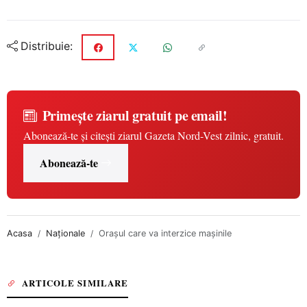
Distribuie:
Primește ziarul gratuit pe email!
Abonează-te și citești ziarul Gazeta Nord-Vest zilnic, gratuit.
Abonează-te
Acasa
Naționale
Oraşul care va interzice maşinile
ARTICOLE SIMILARE