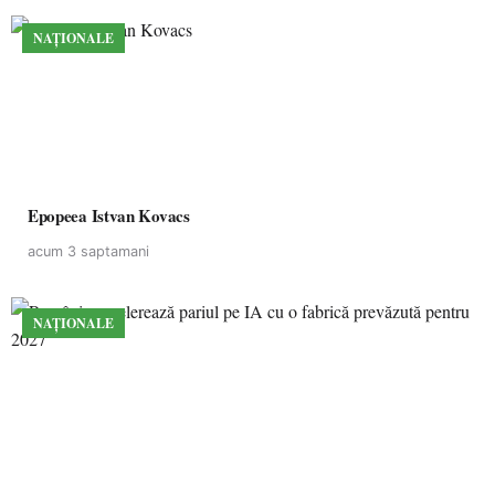
NAȚIONALE
Epopeea Istvan Kovacs
acum 3 saptamani
NAȚIONALE