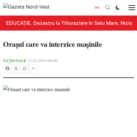
EDUCAȚIE. Dezastru la Titluraziare în Satu Mare. Nicio n
Oraşul care va interzice maşinile
NAȚIONALE
17.01.2014 00:00
•