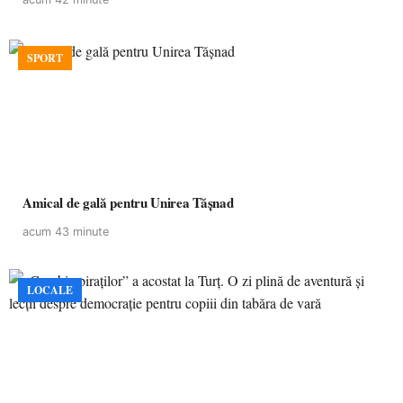
SPORT
Amical de gală pentru Unirea Tășnad
acum 43 minute
LOCALE