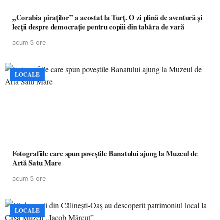
„Corabia piraților” a acostat la Turț. O zi plină de aventură și
lecții despre democrație pentru copiii din tabăra de vară
acum 5 ore
LOCALE
Fotografiile care spun poveștile Banatului ajung la Muzeul de
Artă Satu Mare
acum 5 ore
LOCALE