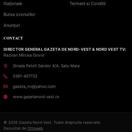
Naționale
Termeni si Conditii
Bursa zvonurilor
Anunțuri
CONTACT
DIRECTOR GENERAL GAZETA DE NORD-VEST & NORD VEST TV:
Razvan Mircea Govor
Strada Petofi Sandor 4/A, Satu Mare
0361-407733
gazeta_nv@yahoo.com
www.gazetanord-vest.ro
© 2026 Gazeta Nord-Vest. Toate drepturile rezervate.
Dezvoltat de
Ottoweb