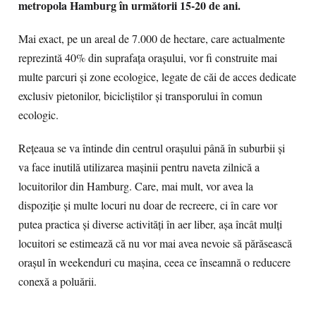
metropola Hamburg în următorii 15-20 de ani.
Mai exact, pe un areal de 7.000 de hectare, care actualmente
reprezintă 40% din suprafaţa oraşului, vor fi construite mai
multe parcuri şi zone ecologice, legate de căi de acces dedicate
exclusiv pietonilor, bicicliştilor şi transporului în comun
ecologic.
Reţeaua se va întinde din centrul oraşului până în suburbii şi
va face inutilă utilizarea maşinii pentru naveta zilnică a
locuitorilor din Hamburg. Care, mai mult, vor avea la
dispoziţie şi multe locuri nu doar de recreere, ci în care vor
putea practica şi diverse activităţi în aer liber, aşa încât mulţi
locuitori se estimează că nu vor mai avea nevoie să părăsească
oraşul în weekenduri cu maşina, ceea ce înseamnă o reducere
conexă a poluării.