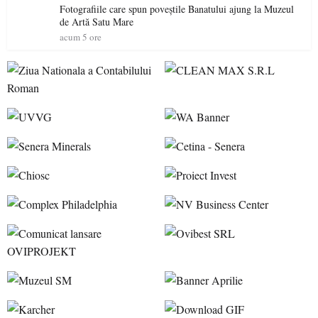
Fotografiile care spun poveștile Banatului ajung la Muzeul
de Artă Satu Mare
acum 5 ore