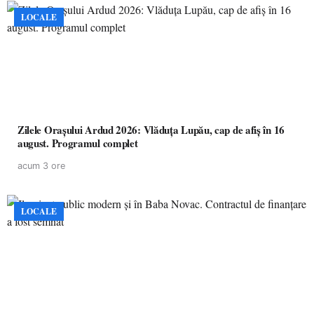
LOCALE
Zilele Orașului Ardud 2026: Vlăduța Lupău, cap de afiș în 16
august. Programul complet
acum 3 ore
LOCALE