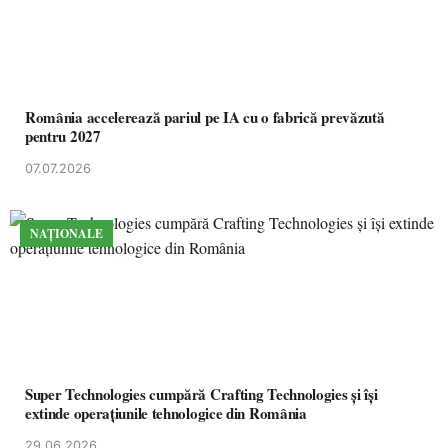
România accelerează pariul pe IA cu o fabrică prevăzută
pentru 2027
07.07.2026
NAȚIONALE
Super Technologies cumpără Crafting Technologies și își
extinde operațiunile tehnologice din România
29.06.2026