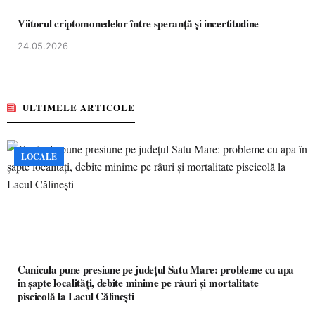
Viitorul criptomonedelor între speranță și incertitudine
24.05.2026
ULTIMELE ARTICOLE
LOCALE
Canicula pune presiune pe județul Satu Mare: probleme cu apa
în șapte localități, debite minime pe râuri și mortalitate
piscicolă la Lacul Călinești