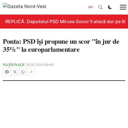
REPLICĂ. Deputatul PSD Mircea Govor îl atacă dur pe Ilie 
Ponta: PSD îşi propune un scor "în jur de
35%" la europarlamentare
NAȚIONALE
20.01.2014 00:00
•