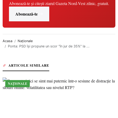
Abonează-te și citești ziarul Gazeta Nord-Vest zilnic, gratuit.
Abonează-te
Acasa
Naționale
Ponta: PSD îşi propune un scor "în jur de 35%" la ...
ARTICOLE SIMILARE
NAȚIONALE