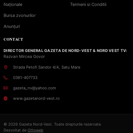
Naționale
Termeni si Conditii
Bursa zvonurilor
Anunțuri
CONTACT
DIRECTOR GENERAL GAZETA DE NORD-VEST & NORD VEST TV:
Razvan Mircea Govor
Strada Petofi Sandor 4/A, Satu Mare
0361-407733
gazeta_nv@yahoo.com
www.gazetanord-vest.ro
© 2026 Gazeta Nord-Vest. Toate drepturile rezervate.
Dezvoltat de
Ottoweb