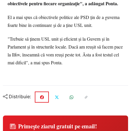
obiectivele pentru fiecare organizaţie", a adăugat Ponta.
El a mai spus că obiectivele politice ale PSD ţin de a guverna
foarte bine în continuare şi de a ţine USL unit.
"Trebuie să ţinem USL unit şi eficient şi la Guvern şi în
Parlament şi în structurile locale. Dacă am reuşit să facem pace
la Ilfov, înseamnă că vom reuşi peste tot. Ăsta a fost testul cel
mai dificil", a mai spus Ponta.
Distribuie:
Primește ziarul gratuit pe email!