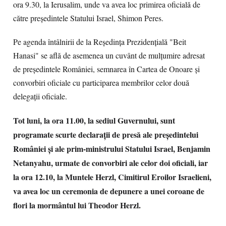
ora 9.30, la Ierusalim, unde va avea loc primirea oficială de
către preşedintele Statului Israel, Shimon Peres.
Pe agenda întâlnirii de la Reşedinţa Prezidenţială "Beit
Hanasi" se află de asemenea un cuvânt de mulţumire adresat
de preşedintele României, semnarea în Cartea de Onoare şi
convorbiri oficiale cu participarea membrilor celor două
delegaţii oficiale.
Tot luni, la ora 11.00, la sediul Guvernului, sunt
programate scurte declaraţii de presă ale preşedintelui
României şi ale prim-ministrului Statului Israel, Benjamin
Netanyahu, urmate de convorbiri ale celor doi oficiali, iar
la ora 12.10, la Muntele Herzl, Cimitirul Eroilor Israelieni,
va avea loc un ceremonia de depunere a unei coroane de
flori la mormântul lui Theodor Herzl.