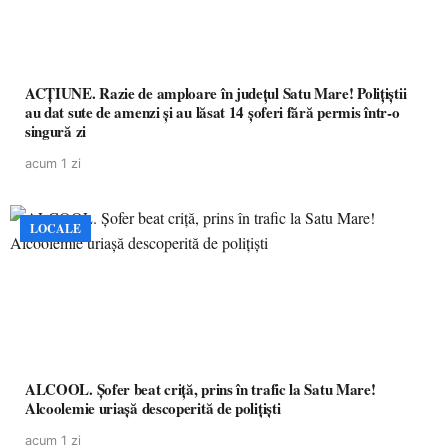
ACȚIUNE. Razie de amploare în județul Satu Mare! Polițiștii
au dat sute de amenzi și au lăsat 14 șoferi fără permis într-o
singură zi
acum 1 zi
LOCALE
ALCOOL. Șofer beat criță, prins în trafic la Satu Mare!
Alcoolemie uriașă descoperită de polițiști
acum 1 zi