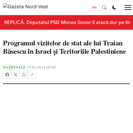
REPLICĂ. Deputatul PSD Mircea Govor îl atacă dur pe Ilie B
Programul vizitelor de stat ale lui Traian
Băsescu în Israel şi Teritoriile Palestiniene
NAȚIONALE
19.01.2014 00:00
•