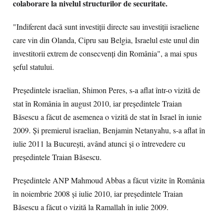
colaborare la nivelul structurilor de securitate.
"Indiferent dacă sunt investiţii directe sau investiţii israeliene
care vin din Olanda, Cipru sau Belgia, Israelul este unul din
investitorii extrem de consecvenţi din România", a mai spus
şeful statului.
Preşedintele israelian, Shimon Peres, s-a aflat într-o vizită de
stat în România în august 2010, iar preşedintele Traian
Băsescu a făcut de asemenea o vizită de stat în Israel în iunie
2009. Şi premierul israelian, Benjamin Netanyahu, s-a aflat în
iulie 2011 la Bucureşti, având atunci şi o întrevedere cu
preşedintele Traian Băsescu.
Preşedintele ANP Mahmoud Abbas a făcut vizite în România
în noiembrie 2008 şi iulie 2010, iar preşedintele Traian
Băsescu a făcut o vizită la Ramallah în iulie 2009.