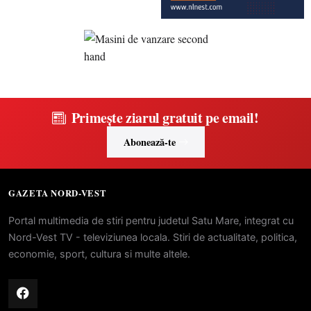
Primește ziarul gratuit pe email!
Abonează-te
GAZETA NORD-VEST
Portal multimedia de stiri pentru judetul Satu Mare, integrat cu
Nord-Vest TV - televiziunea locala. Stiri de actualitate, politica,
economie, sport, cultura si multe altele.