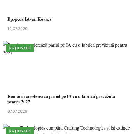
Epopeea Istvan Kovacs
10.07.2026
NAȚIONALE
România accelerează pariul pe IA cu o fabrică prevăzută
pentru 2027
07.07.2026
NAȚIONALE