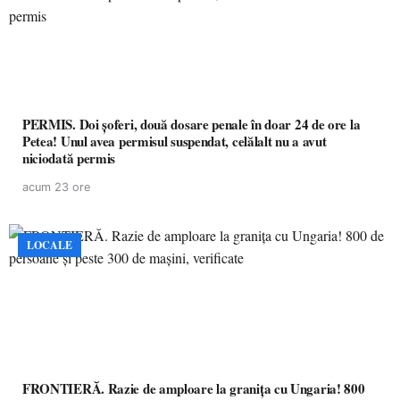
PERMIS. Doi șoferi, două dosare penale în doar 24 de ore la
Petea! Unul avea permisul suspendat, celălalt nu a avut
niciodată permis
acum 23 ore
LOCALE
FRONTIERĂ. Razie de amploare la granița cu Ungaria! 800