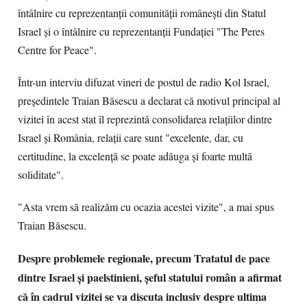
întâlnire cu reprezentanţii comunităţii româneşti din Statul
Israel şi o întâlnire cu reprezentanţii Fundaţiei "The Peres
Centre for Peace".
Într-un interviu difuzat vineri de postul de radio Kol Israel,
preşedintele Traian Băsescu a declarat că motivul principal al
vizitei în acest stat îl reprezintă consolidarea relaţiilor dintre
Israel şi România, relaţii care sunt "excelente, dar, cu
certitudine, la excelenţă se poate adăuga şi foarte multă
soliditate".
"Asta vrem să realizăm cu ocazia acestei vizite", a mai spus
Traian Băsescu.
Despre problemele regionale, precum Tratatul de pace
dintre Israel şi paelstinieni, şeful statului român a afirmat
că în cadrul vizitei se va discuta inclusiv despre ultima