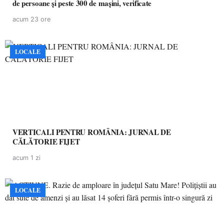
de persoane și peste 300 de mașini, verificate
acum 23 ore
LOCALE
VERTICALI PENTRU ROMÂNIA: JURNAL DE
CĂLĂTORIE FIJET
acum 1 zi
LOCALE