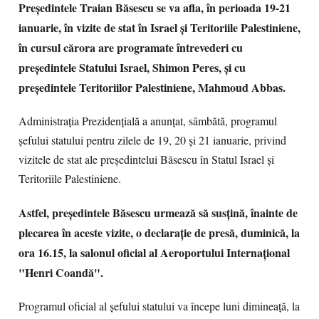
Preşedintele Traian Băsescu se va afla, în perioada 19-21
ianuarie, în vizite de stat în Israel şi Teritoriile Palestiniene,
în cursul cărora are programate întrevederi cu
preşedintele Statului Israel, Shimon Peres, şi cu
preşedintele Teritoriilor Palestiniene, Mahmoud Abbas.
Administraţia Prezidenţială a anunţat, sâmbătă, programul
şefului statului pentru zilele de 19, 20 şi 21 ianuarie, privind
vizitele de stat ale preşedintelui Băsescu în Statul Israel şi
Teritoriile Palestiniene.
Astfel, preşedintele Băsescu urmează să susţină, înainte de
plecarea în aceste vizite, o declaraţie de presă, duminică, la
ora 16.15, la salonul oficial al Aeroportului Internaţional
"Henri Coandă".
Programul oficial al şefului statului va începe luni dimineaţă, la