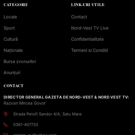
CATEGORII
LINK-URI UTILE
Locale
Contact
Sport
Nord-Vest TV Live
Cultură
Confidentialitate
Naționale
Termeni si Conditii
Bursa zvonurilor
Anunțuri
CONTACT
DIRECTOR GENERAL GAZETA DE NORD-VEST & NORD VEST TV:
Razvan Mircea Govor
Strada Petofi Sandor 4/A, Satu Mare
0361-407733