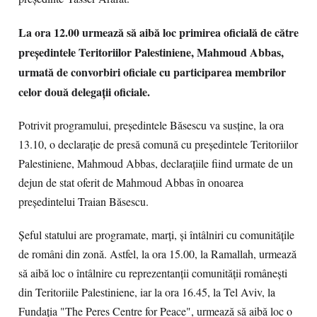
La ora 12.00 urmează să aibă loc primirea oficială de către
preşedintele Teritoriilor Palestiniene, Mahmoud Abbas,
urmată de convorbiri oficiale cu participarea membrilor
celor două delegaţii oficiale.
Potrivit programului, preşedintele Băsescu va susţine, la ora
13.10, o declaraţie de presă comună cu preşedintele Teritoriilor
Palestiniene, Mahmoud Abbas, declaraţiile fiind urmate de un
dejun de stat oferit de Mahmoud Abbas în onoarea
preşedintelui Traian Băsescu.
Şeful statului are programate, marţi, şi întâlniri cu comunităţile
de români din zonă. Astfel, la ora 15.00, la Ramallah, urmează
să aibă loc o întâlnire cu reprezentanţii comunităţii româneşti
din Teritoriile Palestiniene, iar la ora 16.45, la Tel Aviv, la
Fundaţia "The Peres Centre for Peace", urmează să aibă loc o