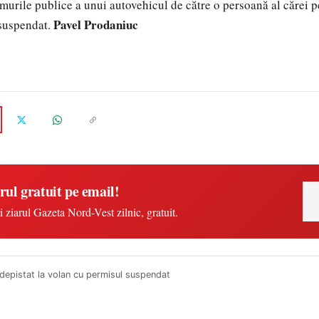
urile publice a unui autovehicul de către o persoană al cărei 
Pavel Prodaniuc
 suspendat.
rul gratuit pe email!
i ziarul Gazeta Nord-Vest zilnic, gratuit.
depistat la volan cu permisul suspendat