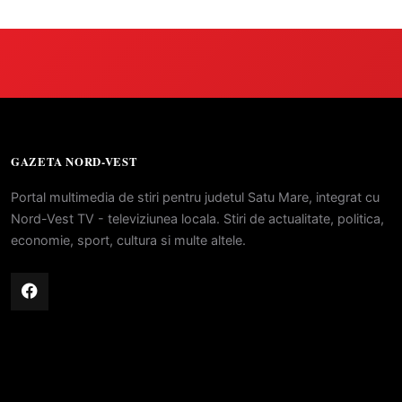
GAZETA NORD-VEST
Portal multimedia de stiri pentru judetul Satu Mare, integrat cu
Nord-Vest TV - televiziunea locala. Stiri de actualitate, politica,
economie, sport, cultura si multe altele.