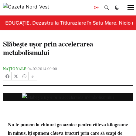
EDUCAȚIE. Dezastru la Titluraziare în Satu Mare. Nicio n
Slăbeşte uşor prin accelerarea
metabolismului
NAȚIONALE
04.02.2014 00:00
•
Nu te punem la chinuri groaznice pentru câteva kilograme
în minus, îţi spunem câteva trucuri prin care să scapi de