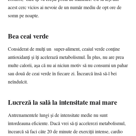
acest cerc vicios ai nevoie de un număr mediu de opt ore de
somn pe noapte.
Bea ceai verde
Considerat de mulţi un super-aliment, ceaiul verde conţine
antioxidanţi şi îţi acelerază metabolismul. În plus, nu are prea
multe calorii, aşa că nu ai niciun motiv să nu consumi un pahar
sau două de ceai verde în fiecare zi. Încearcă însă să-l bei
neîndulcit.
Lucreză la sală la intensitate mai mare
Antrenamentele lungi şi de intensitate medie nu sunt
întordeauna eficiente. Dacă vrei să-ţi accelerezi metabolismul,
încearcă să faci câte 20 de minute de exerciţii intense, cardio