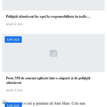
Polițiștii sătmăreni fac apel la responsabilitate în trafic…
acum 2 ore
LOCALE
Peste 350 de amenzi aplicate într-o singură zi de polițiștii
sătmăreni
acum 2 ore
LOCALE