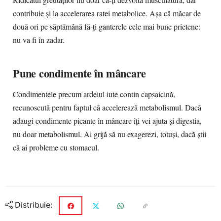
Ridicatul greutăţilor nu doar că-ţi dezvoltă musculatura, dar
contribuie şi la accelerarea ratei metabolice. Aşa că măcar de
două ori pe săptămână fă-ţi ganterele cele mai bune prietene:
nu va fi în zadar.
Pune condimente în mâncare
Condimentele precum ardeiul iute contin capsaicină,
recunoscută pentru faptul că accelerează metabolismul. Dacă
adaugi condimente picante în mâncare îţi vei ajuta şi digestia,
nu doar metabolismul. Ai grijă să nu exagerezi, totuşi, dacă ştii
că ai probleme cu stomacul.
Distribuie: