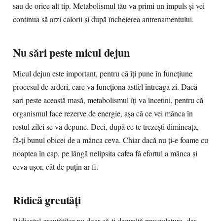
sau de orice alt tip. Metabolismul tău va primi un impuls şi vei
continua să arzi calorii şi după încheierea antrenamentului.
Nu sări peste micul dejun
Micul dejun este important, pentru că îţi pune în funcţiune
procesul de arderi, care va funcţiona astfel întreaga zi. Dacă
sari peste această masă, metabolismul îţi va încetini, pentru că
organismul face rezerve de energie, aşa că ce vei mânca în
restul zilei se va depune. Deci, după ce te trezeşti dimineaţa,
fă-ţi bunul obicei de a mânca ceva. Chiar dacă nu ţi-e foame cu
noaptea în cap, pe lângă nelipsita cafea fă efortul a mânca şi
ceva uşor, cât de puţin ar fi.
Ridică greutăţi