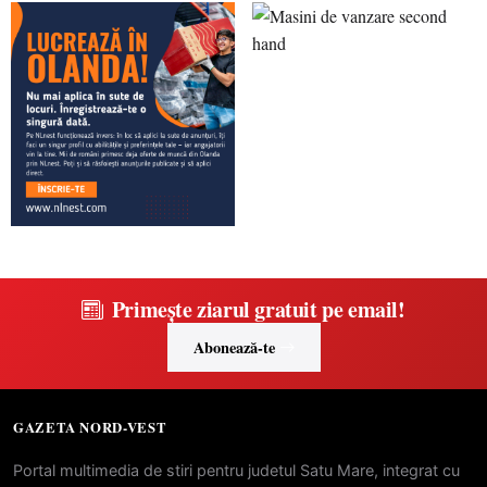
Primește ziarul gratuit pe email!
Abonează-te
GAZETA NORD-VEST
Portal multimedia de stiri pentru judetul Satu Mare, integrat cu