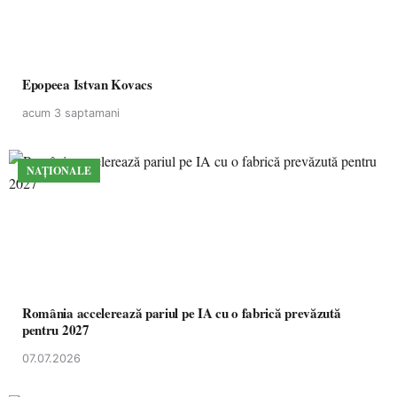
Epopeea Istvan Kovacs
acum 3 saptamani
NAȚIONALE
România accelerează pariul pe IA cu o fabrică prevăzută
pentru 2027
07.07.2026