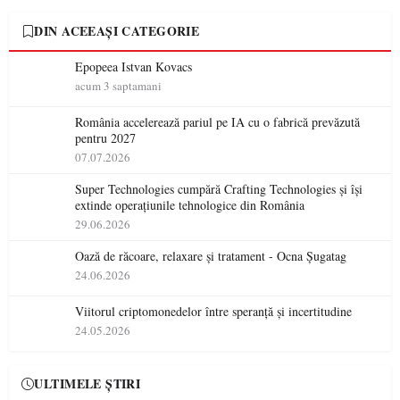
DIN ACEEAȘI CATEGORIE
Epopeea Istvan Kovacs
acum 3 saptamani
România accelerează pariul pe IA cu o fabrică prevăzută
pentru 2027
07.07.2026
Super Technologies cumpără Crafting Technologies și își
extinde operațiunile tehnologice din România
29.06.2026
Oază de răcoare, relaxare și tratament - Ocna Șugatag
24.06.2026
Viitorul criptomonedelor între speranță și incertitudine
24.05.2026
ULTIMELE ȘTIRI