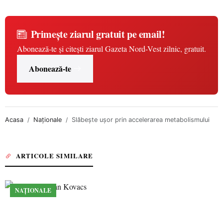
Primește ziarul gratuit pe email!
Abonează-te și citești ziarul Gazeta Nord-Vest zilnic, gratuit.
Abonează-te
Acasa
Naționale
Slăbeşte uşor prin accelerarea metabolismului
ARTICOLE SIMILARE
NAȚIONALE