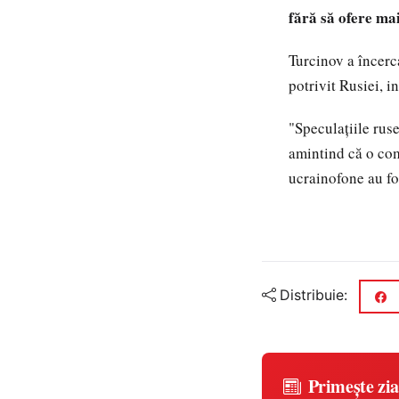
fără să ofere mai
Turcinov a încerca
potrivit Rusiei, i
"Speculaţiile ruse
amintind că o com
ucrainofone au fo
Distribuie:
Primește zia