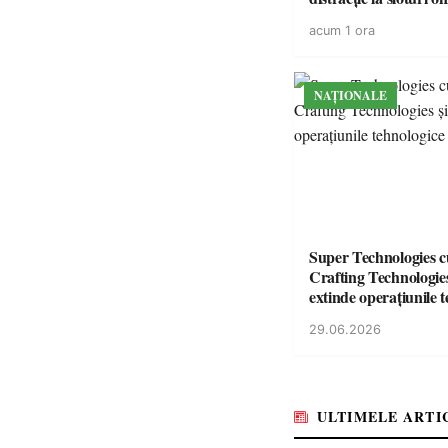
volatilitatea sau nive
acum 1 ora
NAȚIONALE
Super Technologies 
Crafting Technologies 
extinde operațiunile 
din România
29.06.2026
ULTIMELE ARTI