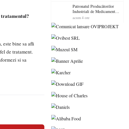
cadorosit cu un dosar penal
Patronatul Producătorilor
Industriali de Medicamente
m tratamentul?
din România (PRIMER):
acum 4 ore
“Întreruperea alimentării cu
energie electrică a fabricilor
de medicamente va pune în
pericol accesul pacienților la
medicamente esențiale
 este bine sa afli
fel de tratament.
nformezi si sa