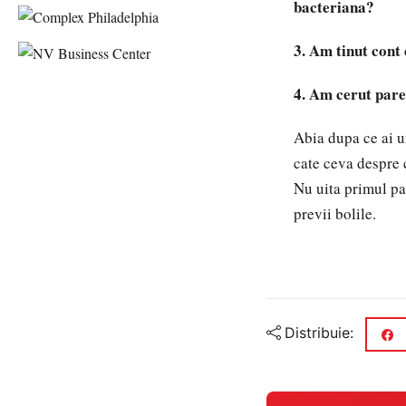
bacteriana?
3. Am tinut cont
4. Am cerut parer
Abia dupa ce ai un
cate ceva despre c
Nu uita primul pas
previi bolile.
Distribuie: