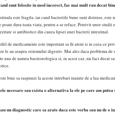
cand sunt folosite in mod incorect, fac mai mult rau decat bin
stinala este fragila, iar cand bacteriile bune sunt distruse, este
 poate dura toata viata, pentru a se reface. Potrivit unor studii e
ezitate si antibiotice din cauza lipsei unei bacterii intestinal.
tfel de medicamente este important sa fii atent si in ceea ce priv
re le au asupra sistemului digestiv. Mai ales daca problema de 
te una de natura bacteorologica si, in acest caz, nu faci decat sa
otice.
ste bine sa raspunzi la aceste intrebari inainte de a lua medica
cele necesare sau exista o alternativa la ele pe care am putea
 sau un diagnostic care sa arate daca este vorba sau nu de o in