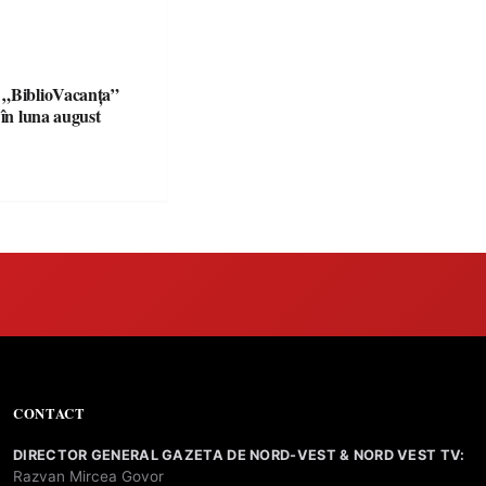
 „BiblioVacanța”
 în luna august
CONTACT
DIRECTOR GENERAL GAZETA DE NORD-VEST & NORD VEST TV:
Razvan Mircea Govor