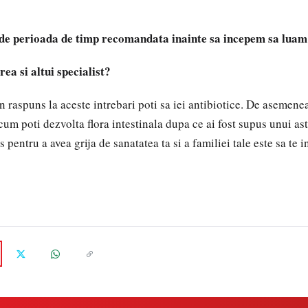
 de perioada de timp recomandata inainte sa incepem sa lua
ea si altui specialist?
 raspuns la aceste intrebari poti sa iei antibiotice. De asemenea,
um poti dezvolta flora intestinala dupa ce ai fost supus unui ast
 pentru a avea grija de sanatatea ta si a familiei tale este sa te i