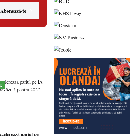
Abonează-te
E
celerează pariul pe