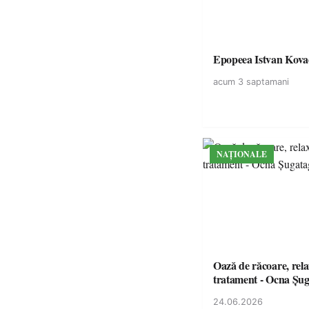
Epopeea Istvan Kova
acum 3 saptamani
NAȚIONALE
Oază de răcoare, rela
tratament - Ocna Șu
24.06.2026