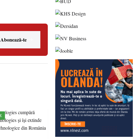
Abonează-te
E