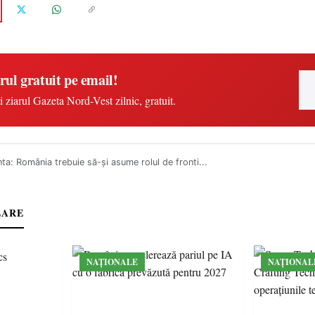
rul gratuit pe email!
i ziarul Gazeta Nord-Vest zilnic, gratuit.
ta: România trebuie să-şi asume rolul de fronti...
LARE
NAȚIONALE
NAȚIONAL