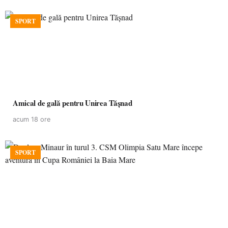
SPORT
Amical de gală pentru Unirea Tășnad
acum 18 ore
SPORT