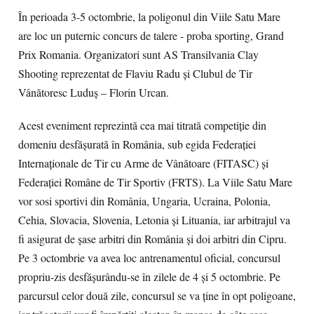
În perioada 3-5 octombrie, la poligonul din Viile Satu Mare
are loc un puternic concurs de talere - proba sporting, Grand
Prix Romania. Organizatori sunt AS Transilvania Clay
Shooting reprezentat de Flaviu Radu şi Clubul de Tir
Vânătoresc Luduş – Florin Urcan.
Acest eveniment reprezintă cea mai titrată competiţie din
domeniu desfăşurată în România, sub egida Federaţiei
Internaţionale de Tir cu Arme de Vânătoare (FITASC) şi
Federaţiei Române de Tir Sportiv (FRTS). La Viile Satu Mare
vor sosi sportivi din România, Ungaria, Ucraina, Polonia,
Cehia, Slovacia, Slovenia, Letonia şi Lituania, iar arbitrajul va
fi asigurat de şase arbitri din România şi doi arbitri din Cipru.
Pe 3 octombrie va avea loc antrenamentul oficial, concursul
propriu-zis desfăşurându-se în zilele de 4 şi 5 octombrie. Pe
parcursul celor două zile, concursul se va ţine în opt poligoane,