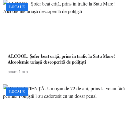
LOCALE
ALCOOL. Șofer beat criță, prins în trafic la Satu Mare!
Alcoolemie uriașă descoperită de polițiști
acum 1 ora
LOCALE