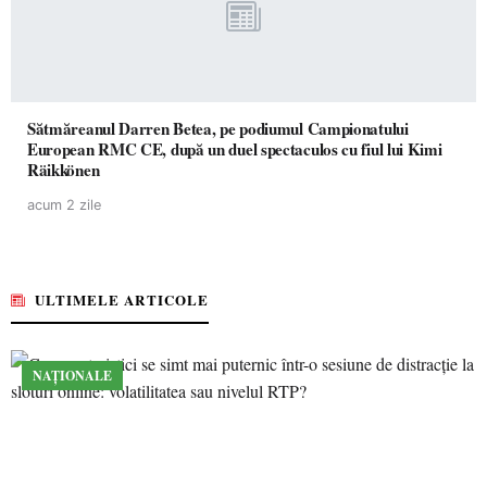
Sătmăreanul Darren Betea, pe podiumul Campionatului
European RMC CE, după un duel spectaculos cu fiul lui Kimi
Räikkönen
acum 2 zile
ULTIMELE ARTICOLE
NAȚIONALE