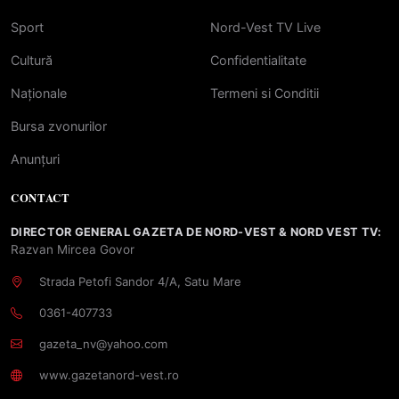
Sport
Nord-Vest TV Live
Cultură
Confidentialitate
Naționale
Termeni si Conditii
Bursa zvonurilor
Anunțuri
CONTACT
DIRECTOR GENERAL GAZETA DE NORD-VEST & NORD VEST TV:
Razvan Mircea Govor
Strada Petofi Sandor 4/A, Satu Mare
0361-407733
gazeta_nv@yahoo.com
www.gazetanord-vest.ro