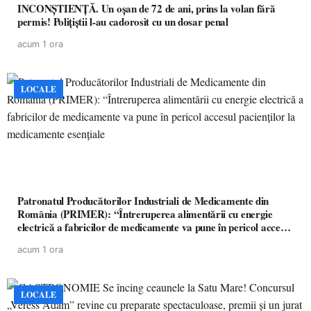
INCONȘTIENȚĂ. Un oșan de 72 de ani, prins la volan fără
permis! Polițiștii l-au cadorosit cu un dosar penal
acum 1 ora
LOCALE
Patronatul Producătorilor Industriali de Medicamente din
România (PRIMER): “Întreruperea alimentării cu energie
electrică a fabricilor de medicamente va pune în pericol accesul
pacienților la medicamente esențiale
acum 1 ora
LOCALE