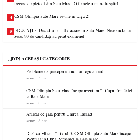
trecere de pietoni din Satu Mare. O femeie a ajuns la spital
CSM Olimpia Satu Mare revine în Liga 2!
4
EDUCAȚIE. Dezastru la Titluraziare în Satu Mare. Nicio notă de
5
zece, 90 de candidați au picat examenul
DIN ACEEAȘI CATEGORIE
Probleme de percepere a noului regulament
acum 15 ore
CSM Olimpia Satu Mare începe aventura în Cupa României
la Baia Mare
acum 18 ore
Amical de gală pentru Unirea Tășnad
acum 18 ore
Duel cu Minaur în turul 3. CSM Olimpia Satu Mare începe
aventura în Cupa României la Baia Mare