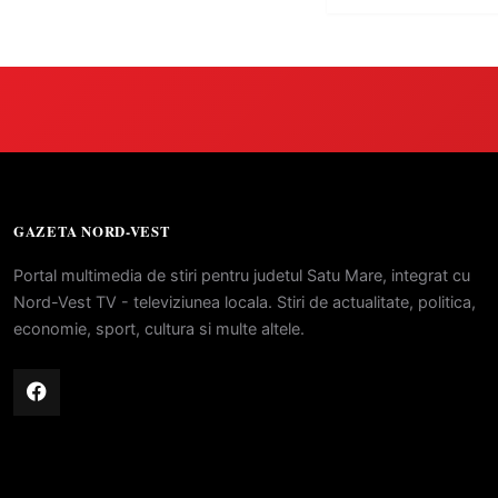
GAZETA NORD-VEST
Portal multimedia de stiri pentru judetul Satu Mare, integrat cu
Nord-Vest TV - televiziunea locala. Stiri de actualitate, politica,
economie, sport, cultura si multe altele.