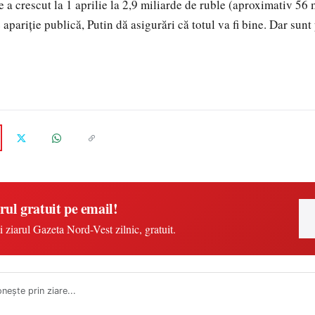
te a crescut la 1 aprilie la 2,9 miliarde de ruble (aproximativ 56
e apariţie publică, Putin dă asigurări că totul va fi bine. Dar sunt 
rul gratuit pe email!
i ziarul Gazeta Nord-Vest zilnic, gratuit.
neşte prin ziare...