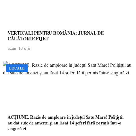
VERTICALI PENTRU ROMÂNIA: JURNAL DE
CĂLĂTORIE FIJET
acum 16 ore
LOCALE
ACȚIUNE. Razie de amploare în județul Satu Mare! Polițiștii
au dat sute de amenzi și au lăsat 14 șoferi fără permis într-o
singură zi