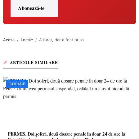
Abonează-te
Acasa
Locale
A furat, dar a fost prins
ARTICOLE SIMILARE
LOCALE
PERMIS. Doi șoferi, două dosare penale în doar 24 de ore la