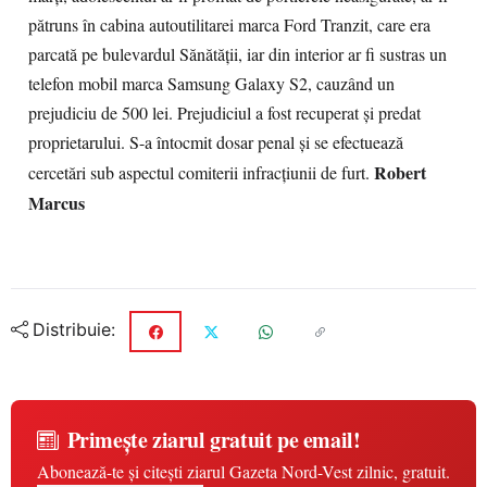
pătruns în cabina autoutilitarei marca Ford Tranzit, care era
parcată pe bulevardul Sănătăţii, iar din interior ar fi sustras un
telefon mobil marca Samsung Galaxy S2, cauzând un
prejudiciu de 500 lei. Prejudiciul a fost recuperat şi predat
proprietarului. S-a întocmit dosar penal şi se efectuează
Robert
cercetări sub aspectul comiterii infracţiunii de furt.
Marcus
Distribuie:
Primește ziarul gratuit pe email!
Abonează-te și citești ziarul Gazeta Nord-Vest zilnic, gratuit.