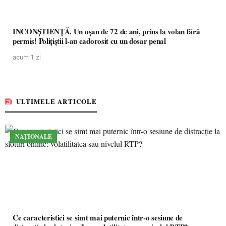
INCONȘTIENȚĂ. Un oșan de 72 de ani, prins la volan fără
permis! Polițiștii l-au cadorosit cu un dosar penal
acum 1 zi
ULTIMELE ARTICOLE
NAȚIONALE
Ce caracteristici se simt mai puternic într-o sesiune de