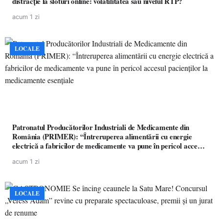
distracție la sloturi online: volatilitatea sau nivelul RTP?
acum 1 zi
LOCALE
Patronatul Producătorilor Industriali de Medicamente din
România (PRIMER): “Întreruperea alimentării cu energie
electrică a fabricilor de medicamente va pune în pericol accesul
pacienților la medicamente esențiale
acum 1 zi
LOCALE