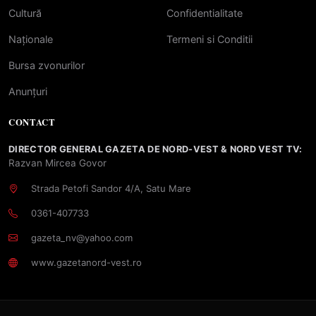
Cultură
Confidentialitate
Naționale
Termeni si Conditii
Bursa zvonurilor
Anunțuri
CONTACT
DIRECTOR GENERAL GAZETA DE NORD-VEST & NORD VEST TV:
Razvan Mircea Govor
Strada Petofi Sandor 4/A, Satu Mare
0361-407733
gazeta_nv@yahoo.com
www.gazetanord-vest.ro