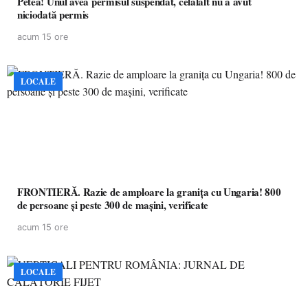
Petea! Unul avea permisul suspendat, celălalt nu a avut
niciodată permis
acum 15 ore
LOCALE
FRONTIERĂ. Razie de amploare la granița cu Ungaria! 800
de persoane și peste 300 de mașini, verificate
acum 15 ore
LOCALE