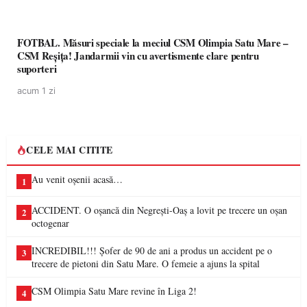
FOTBAL. Măsuri speciale la meciul CSM Olimpia Satu Mare –
CSM Reșița! Jandarmii vin cu avertismente clare pentru
suporteri
acum 1 zi
CELE MAI CITITE
Au venit oșenii acasă…
1
ACCIDENT. O oșancă din Negrești-Oaș a lovit pe trecere un oșan
2
octogenar
INCREDIBIL!!! Șofer de 90 de ani a produs un accident pe o
3
trecere de pietoni din Satu Mare. O femeie a ajuns la spital
CSM Olimpia Satu Mare revine în Liga 2!
4