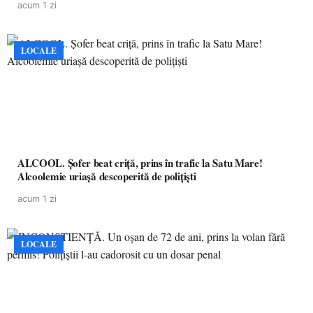
acum 1 zi
LOCALE
ALCOOL. Șofer beat criță, prins în trafic la Satu Mare!
Alcoolemie uriașă descoperită de polițiști
acum 1 zi
LOCALE