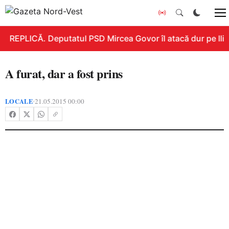
REPLICĂ. Deputatul PSD Mircea Govor îl atacă dur pe Ilie B
A furat, dar a fost prins
LOCALE
21.05.2015 00:00
•