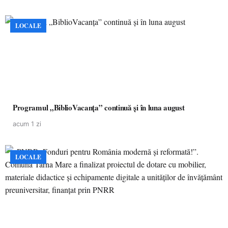
LOCALE
Programul „BiblioVacanța” continuă și în luna august
acum 1 zi
LOCALE