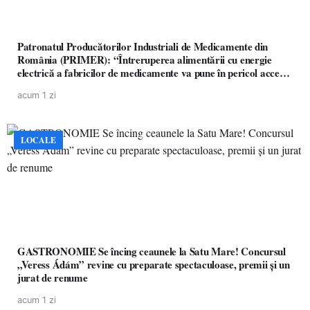
Patronatul Producătorilor Industriali de Medicamente din
România (PRIMER): “Întreruperea alimentării cu energie
electrică a fabricilor de medicamente va pune în pericol accesul
pacienților la medicamente esențiale
acum 1 zi
LOCALE
GASTRONOMIE Se încing ceaunele la Satu Mare! Concursul
„Veress Ádám” revine cu preparate spectaculoase, premii și un
jurat de renume
acum 1 zi