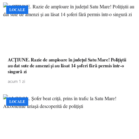
LOCALE
ACȚIUNE. Razie de amploare în județul Satu Mare! Polițiștii
au dat sute de amenzi și au lăsat 14 șoferi fără permis într-o
singură zi
acum 1 zi
LOCALE