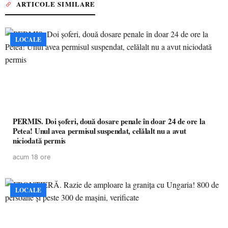
ARTICOLE SIMILARE
LOCALE
PERMIS. Doi șoferi, două dosare penale în doar 24 de ore la
Petea! Unul avea permisul suspendat, celălalt nu a avut
niciodată permis
acum 18 ore
LOCALE