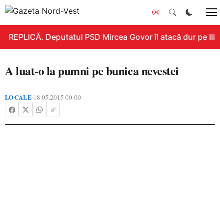
REPLICĂ. Deputatul PSD Mircea Govor îl atacă dur pe Ilie B
A luat-o la pumni pe bunica nevestei
LOCALE
18.05.2015 00:00
•