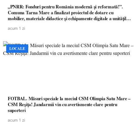
„PNRR: Fonduri pentru România modernă și reformată!”.
Comuna Tarna Mare a finalizat proiectul de dotare cu
mobilier, materiale didactice și echipamente digitale a unităților
de învățământ preuniversitar, finanțat prin PNRR
acum 1 zi
LOCALE
FOTBAL. Măsuri speciale la meciul CSM Olimpia Satu Mare –
CSM Reșița! Jandarmii vin cu avertismente clare pentru
suporteri
acum 1 zi