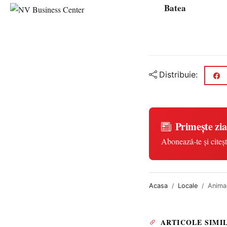
Batea
Distribuie:
Primește zia
Abonează-te și citeșt
Acasa
Locale
Animal
ARTICOLE SIMI