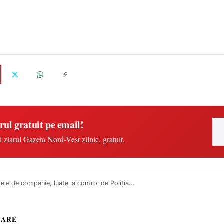
rul gratuit pe email!
i ziarul Gazeta Nord-Vest zilnic, gratuit.
ele de companie, luate la control de Poliţia...
LARE