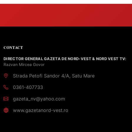
CONTACT
DIRECTOR GENERAL GAZETA DE NORD-VEST & NORD VEST TV:
Razvan Mircea Govor
Strada Petofi Sandor 4/A, Satu Mare
0361-407733
gazeta_nv@yahoo.com
www.gazetanord-vest.ro