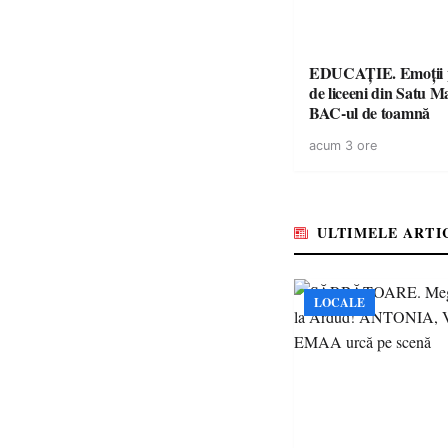
EDUCAȚIE. Emoții p
de liceeni din Satu M
BAC-ul de toamnă
acum 3 ore
ULTIMELE ARTI
LOCALE