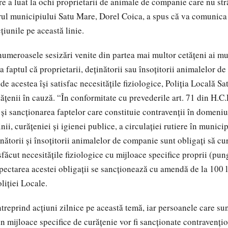
e a luat la ochi proprietarii de animale de companie care nu st
ul municipiului Satu Mare, Dorel Coica, a spus că va comunica 
ţiunile pe această linie.
umeroasele sesizări venite din partea mai multor cetăţeni ai mu
a faptul că proprietarii, deţinătorii sau însoţitorii animalelor 
de acestea îşi satisfac necesităţile fiziologice, Poliţia Locală Sa
ăţenii în cauză. “În conformitate cu prevederile art. 71 din H.C.
 şi sancţionarea faptelor care constituie contravenţii în domeniul
ii, curăţeniei şi igienei publice, a circulaţiei rutiere în munici
inătorii şi însoţitorii animalelor de companie sunt obligaţi să cu
sfăcut necesităţile fiziologice cu mijloace specifice proprii (pu
spectarea acestei obligaţii se sancţionează cu amendă de la 100 l
oliţiei Locale.
ntreprind acţiuni zilnice pe această temă, iar persoanele care su
in mijloace specifice de curăţenie vor fi sancţionate contravenţi