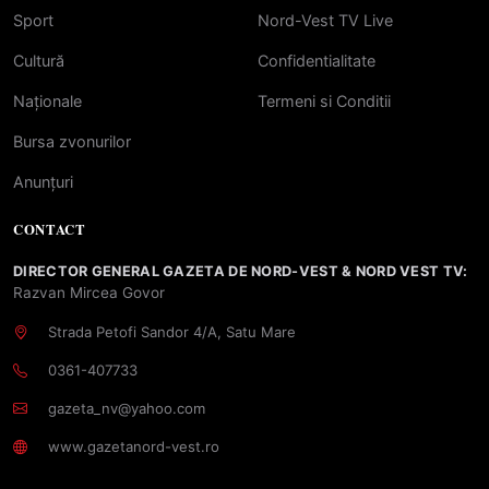
Sport
Nord-Vest TV Live
Cultură
Confidentialitate
Naționale
Termeni si Conditii
Bursa zvonurilor
Anunțuri
CONTACT
DIRECTOR GENERAL GAZETA DE NORD-VEST & NORD VEST TV:
Razvan Mircea Govor
Strada Petofi Sandor 4/A, Satu Mare
0361-407733
gazeta_nv@yahoo.com
www.gazetanord-vest.ro