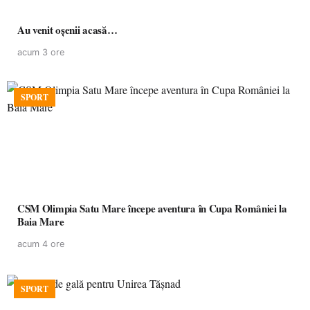
Au venit oșenii acasă…
acum 3 ore
SPORT
CSM Olimpia Satu Mare începe aventura în Cupa României la
Baia Mare
acum 4 ore
SPORT