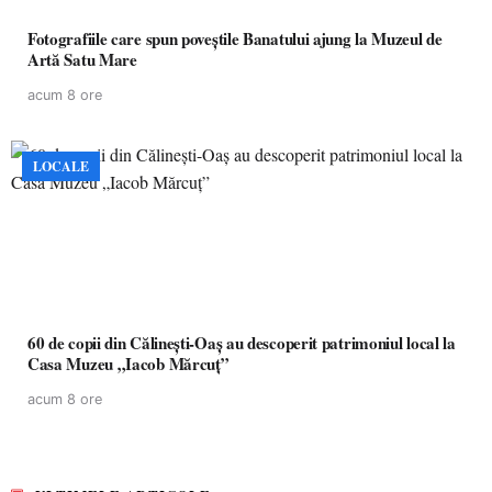
Fotografiile care spun poveștile Banatului ajung la Muzeul de
Artă Satu Mare
acum 8 ore
LOCALE
60 de copii din Călinești-Oaș au descoperit patrimoniul local la
Casa Muzeu „Iacob Mărcuț”
acum 8 ore