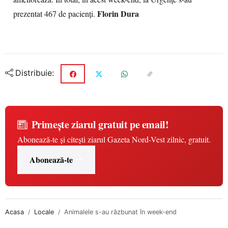
Florin Dura
prezentat 467 de pacienţi.
Distribuie:
Primește ziarul gratuit pe email!
Abonează-te și citești ziarul Gazeta Nord-Vest zilnic, gratuit.
Abonează-te
Acasa
Locale
Animalele s-au răzbunat în week-end