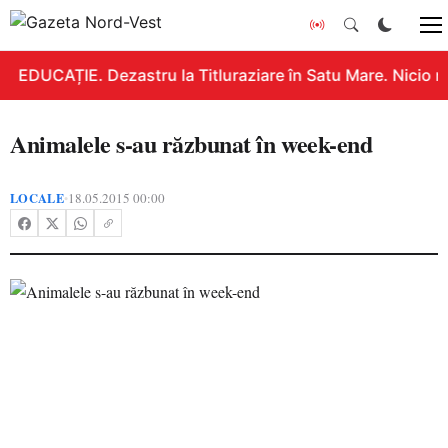
EDUCAȚIE. Dezastru la Titluraziare în Satu Mare. Nicio n
Animalele s-au răzbunat în week-end
LOCALE
18.05.2015 00:00
•