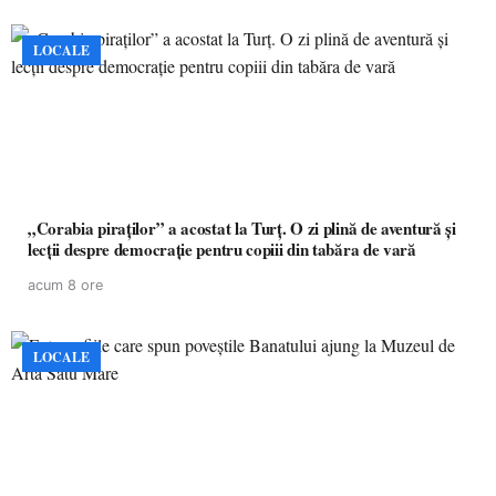
LOCALE
„Corabia piraților” a acostat la Turț. O zi plină de aventură și
lecții despre democrație pentru copiii din tabăra de vară
acum 8 ore
LOCALE