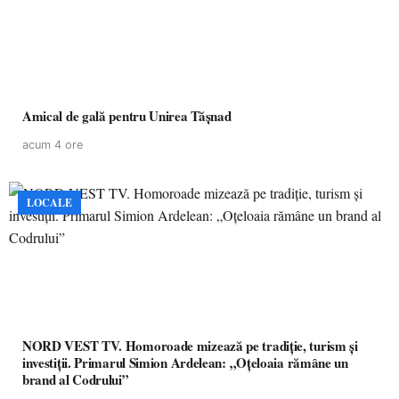
Amical de gală pentru Unirea Tășnad
acum 4 ore
LOCALE
NORD VEST TV. Homoroade mizează pe tradiție, turism și
investiții. Primarul Simion Ardelean: „Oțeloaia rămâne un
brand al Codrului”