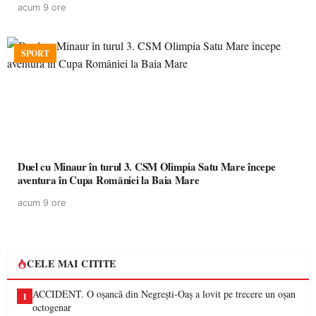
acum 9 ore
SPORT
Duel cu Minaur în turul 3. CSM Olimpia Satu Mare începe
aventura în Cupa României la Baia Mare
acum 9 ore
CELE MAI CITITE
ACCIDENT. O oșancă din Negrești-Oaș a lovit pe trecere un oșan
1
octogenar