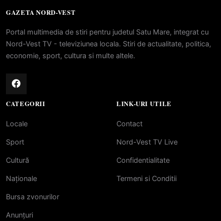
GAZETA NORD-VEST
Portal multimedia de stiri pentru judetul Satu Mare, integrat cu
Nord-Vest TV - televiziunea locala. Stiri de actualitate, politica,
economie, sport, cultura si multe altele.
CATEGORII
LINK-URI UTILE
Locale
Contact
Sport
Nord-Vest TV Live
Cultură
Confidentialitate
Naționale
Termeni si Conditii
Bursa zvonurilor
Anunțuri