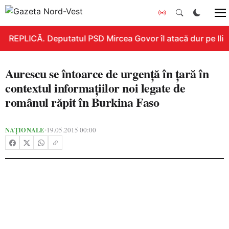
REPLICĂ. Deputatul PSD Mircea Govor îl atacă dur pe Ilie B
Aurescu se întoarce de urgență în țară în
contextul informațiilor noi legate de
românul răpit în Burkina Faso
NAȚIONALE
19.05.2015 00:00
•