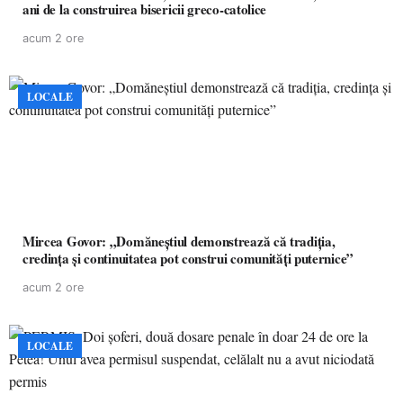
ani de la construirea bisericii greco-catolice
acum 2 ore
LOCALE
Mircea Govor: „Domăneștiul demonstrează că tradiția,
credința și continuitatea pot construi comunități puternice”
acum 2 ore
LOCALE