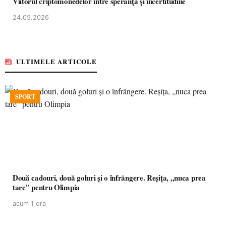
Viitorul criptomonedelor între speranță și incertitudine
24.05.2026
ULTIMELE ARTICOLE
SPORT
Două cadouri, două goluri și o înfrângere. Reșița, „nuca prea
tare” pentru Olimpia
acum 1 ora