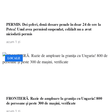
PERMIS. Doi șoferi, două dosare penale în doar 24 de ore la
Petea! Unul avea permisul suspendat, celălalt nu a avut
niciodată permis
acum 1 zi
LOCALE
FRONTIERĂ. Razie de amploare la granița cu Ungaria! 800
de persoane și peste 300 de mașini, verificate
acum 1 zi