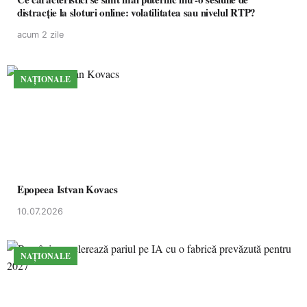
distracție la sloturi online: volatilitatea sau nivelul RTP?
acum 2 zile
NAȚIONALE
Epopeea Istvan Kovacs
10.07.2026
NAȚIONALE