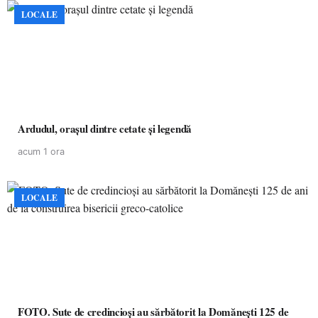
LOCALE
Ardudul, orașul dintre cetate și legendă
acum 1 ora
LOCALE
FOTO. Sute de credincioși au sărbătorit la Domănești 125 de