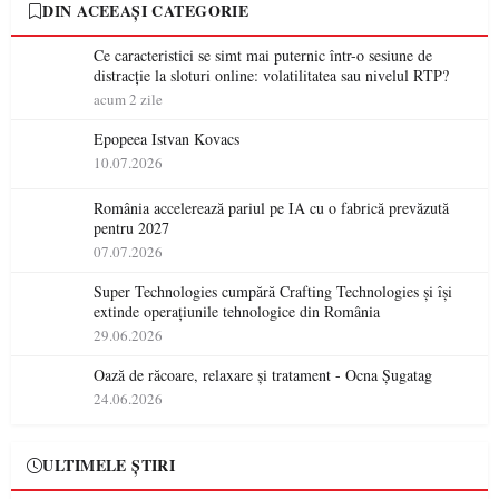
DIN ACEEAȘI CATEGORIE
Ce caracteristici se simt mai puternic într-o sesiune de
distracție la sloturi online: volatilitatea sau nivelul RTP?
acum 2 zile
Epopeea Istvan Kovacs
10.07.2026
România accelerează pariul pe IA cu o fabrică prevăzută
pentru 2027
07.07.2026
Super Technologies cumpără Crafting Technologies și își
extinde operațiunile tehnologice din România
29.06.2026
Oază de răcoare, relaxare și tratament - Ocna Șugatag
24.06.2026
ULTIMELE ȘTIRI