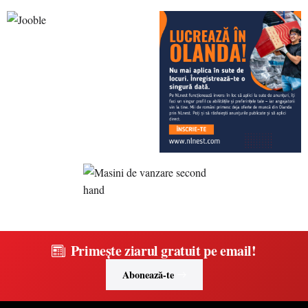
Primește ziarul gratuit pe email!
Abonează-te