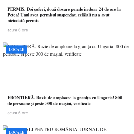
PERMIS. Doi șoferi, două dosare penale în doar 24 de ore la
Petea! Unul avea permisul suspendat, celălalt nu a avut
niciodată permis
acum 6 ore
LOCALE
FRONTIERĂ. Razie de amploare la granița cu Ungaria! 800
de persoane și peste 300 de mașini, verificate
acum 6 ore
LOCALE