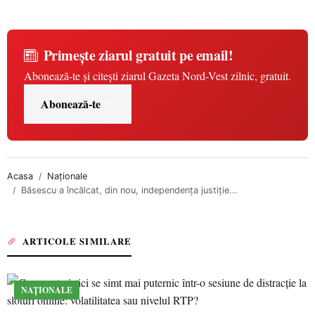
Primește ziarul gratuit pe email!
Abonează-te și citești ziarul Gazeta Nord-Vest zilnic, gratuit.
Abonează-te
Acasa
Naționale
Băsescu a încălcat, din nou, independenţa justiţie...
ARTICOLE SIMILARE
NAȚIONALE