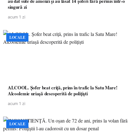
au dat sute de amenzi și au lăsat 14 șoferi fără permis într-o
singură zi
acum 1 zi
LOCALE
ALCOOL. Șofer beat criță, prins în trafic la Satu Mare!
Alcoolemie uriașă descoperită de polițiști
acum 1 zi
LOCALE