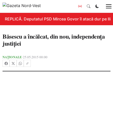
REPLICĂ. Deputatul PSD Mircea Govor îl atacă dur pe Ilie 
Băsescu a încălcat, din nou, independenţa
justiţiei
NAȚIONALE
25.05.2015 00:00
•