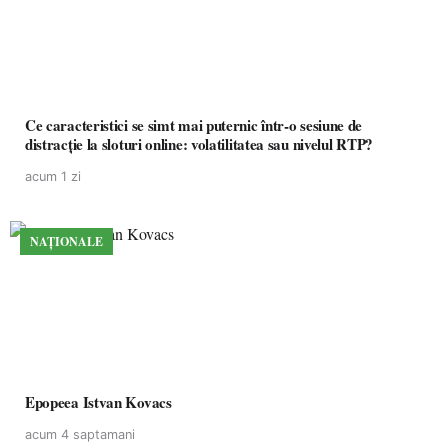
Ce caracteristici se simt mai puternic într-o sesiune de
distracție la sloturi online: volatilitatea sau nivelul RTP?
acum 1 zi
NAȚIONALE
Epopeea Istvan Kovacs
acum 4 saptamani