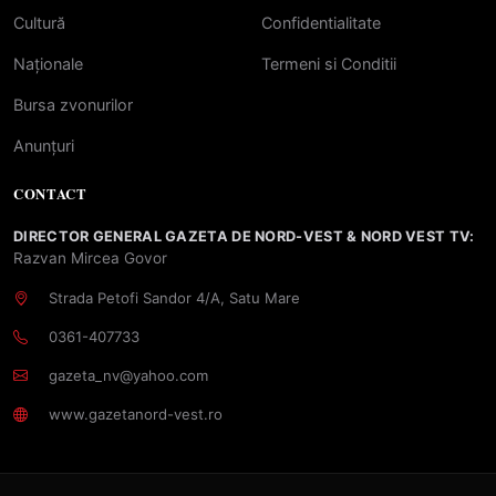
Cultură
Confidentialitate
Naționale
Termeni si Conditii
Bursa zvonurilor
Anunțuri
CONTACT
DIRECTOR GENERAL GAZETA DE NORD-VEST & NORD VEST TV:
Razvan Mircea Govor
Strada Petofi Sandor 4/A, Satu Mare
0361-407733
gazeta_nv@yahoo.com
www.gazetanord-vest.ro