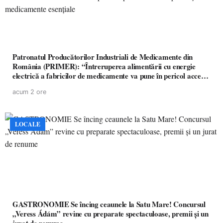
Patronatul Producătorilor Industriali de Medicamente din
România (PRIMER): “Întreruperea alimentării cu energie
electrică a fabricilor de medicamente va pune în pericol accesul
pacienților la medicamente esențiale
acum 2 ore
LOCALE
GASTRONOMIE Se încing ceaunele la Satu Mare! Concursul
„Veress Ádám” revine cu preparate spectaculoase, premii și un