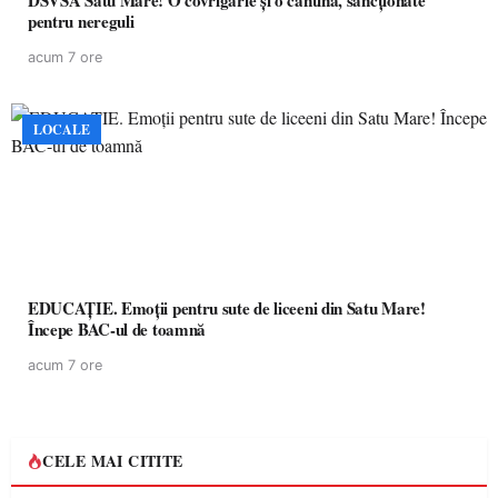
DSVSA Satu Mare! O covrigărie și o cantină, sancționate
pentru nereguli
acum 7 ore
LOCALE
EDUCAȚIE. Emoții pentru sute de liceeni din Satu Mare!
Începe BAC-ul de toamnă
acum 7 ore
CELE MAI CITITE