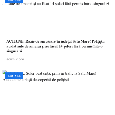
ACȚIUNE. Razie de amploare în județul Satu Mare! Polițiștii
au dat sute de amenzi și au lăsat 14 șoferi fără permis într-o
singură zi
acum 2 ore
LOCALE