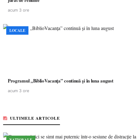
jurat de renume
acum 3 ore
LOCALE
Programul „BiblioVacanța” continuă și în luna august
acum 3 ore
ULTIMELE ARTICOLE
NAȚIONALE