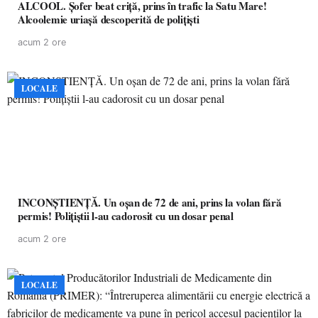
ALCOOL. Șofer beat criță, prins în trafic la Satu Mare!
Alcoolemie uriașă descoperită de polițiști
acum 2 ore
LOCALE
INCONȘTIENȚĂ. Un oșan de 72 de ani, prins la volan fără
permis! Polițiștii l-au cadorosit cu un dosar penal
acum 2 ore
LOCALE