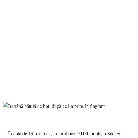
În data de 19 mai a.c. , în jurul orei 20.00, poliţiştii Secţiei