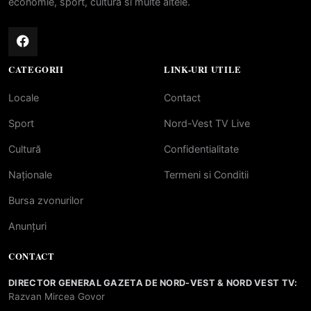
economie, sport, cultura si multe altele.
CATEGORII
LINK-URI UTILE
Locale
Contact
Sport
Nord-Vest TV Live
Cultură
Confidentialitate
Naționale
Termeni si Conditii
Bursa zvonurilor
Anunțuri
CONTACT
DIRECTOR GENERAL GAZETA DE NORD-VEST & NORD VEST TV:
Razvan Mircea Govor