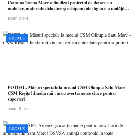
Comuna Tarna Mare a finalizat proiectul de dotare cu
mobilier, materiale didactice și echipamente digitale a unităților
de învățământ preuniversitar, finanțat prin PNRR
acum 3 ore
LOCALE
FOTBAL. Măsuri speciale la meciul CSM Olimpia Satu Mare –
CSM Reșița! Jandarmii vin cu avertismente clare pentru
suporteri
acum 6 ore
LOCALE