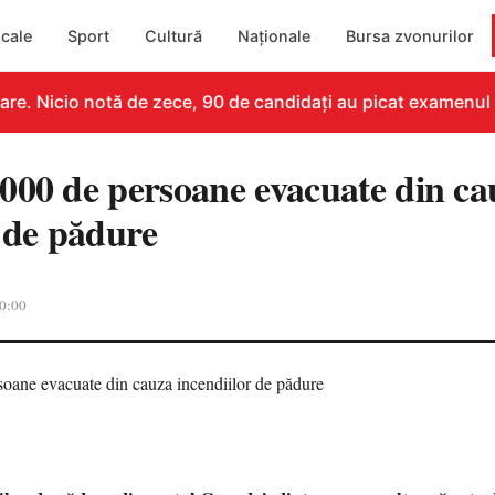
cale
Sport
Cultură
Naționale
Bursa zvonurilor
e. Nicio notă de zece, 90 de candidați au picat examenul
000 de persoane evacuate din ca
r de pădure
0:00