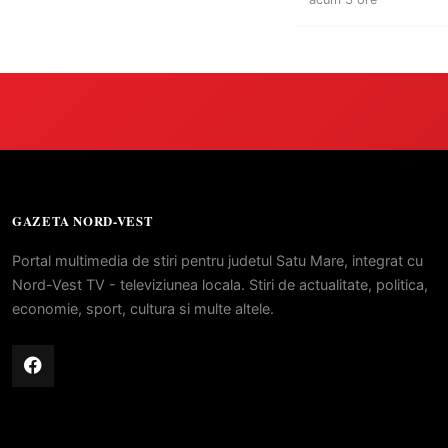
GAZETA NORD-VEST
Portal multimedia de stiri pentru judetul Satu Mare, integrat cu
Nord-Vest TV - televiziunea locala. Stiri de actualitate, politica,
economie, sport, cultura si multe altele.