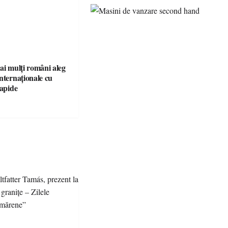
ai mulți români aleg
nternaționale cu
rapide