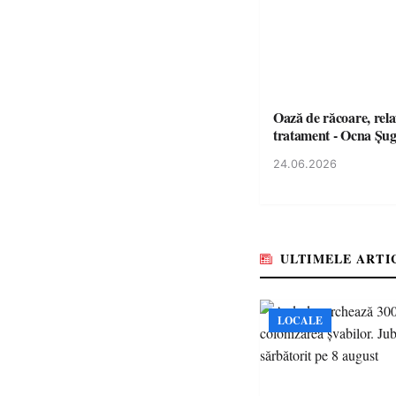
Oază de răcoare, rela
tratament - Ocna Șu
24.06.2026
ULTIMELE ARTI
LOCALE