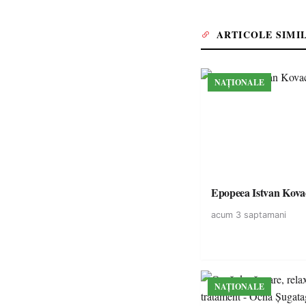
ARTICOLE SIMI
NAȚIONALE
Epopeea Istvan Kova
acum 3 saptamani
NAȚIONALE