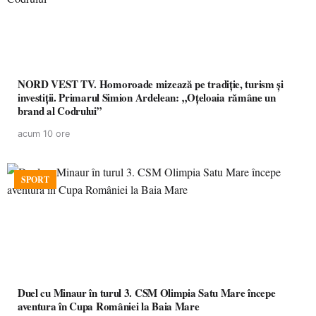
NORD VEST TV. Homoroade mizează pe tradiție, turism și
investiții. Primarul Simion Ardelean: „Oțeloaia rămâne un
brand al Codrului”
acum 10 ore
SPORT
Duel cu Minaur în turul 3. CSM Olimpia Satu Mare începe
aventura în Cupa României la Baia Mare