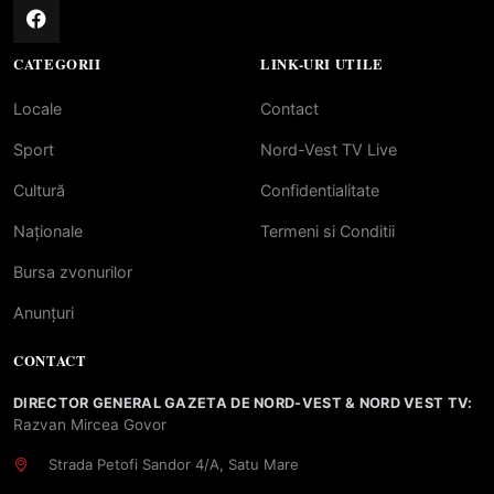
CATEGORII
LINK-URI UTILE
Locale
Contact
Sport
Nord-Vest TV Live
Cultură
Confidentialitate
Naționale
Termeni si Conditii
Bursa zvonurilor
Anunțuri
CONTACT
DIRECTOR GENERAL GAZETA DE NORD-VEST & NORD VEST TV:
Razvan Mircea Govor
Strada Petofi Sandor 4/A, Satu Mare