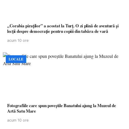
„Corabia piraților” a acostat la Turț. O zi plină de aventură și
lecții despre democrație pentru copiii din tabăra de vară
acum 10 ore
LOCALE
Fotografiile care spun poveștile Banatului ajung la Muzeul de
Artă Satu Mare
acum 10 ore