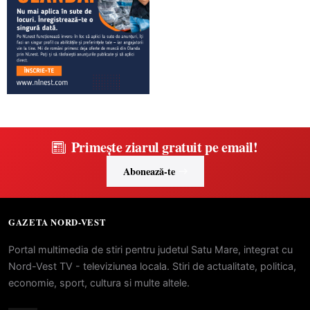
Primește ziarul gratuit pe email!
Abonează-te
GAZETA NORD-VEST
Portal multimedia de stiri pentru judetul Satu Mare, integrat cu
Nord-Vest TV - televiziunea locala. Stiri de actualitate, politica,
economie, sport, cultura si multe altele.