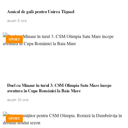
Amical de gală pentru Unirea Tășnad
acum 5 ore
SPORT
Duel cu Minaur în turul 3. CSM Olimpia Satu Mare începe
aventura în Cupa României la Baia Mare
acum 10 ore
SPORT