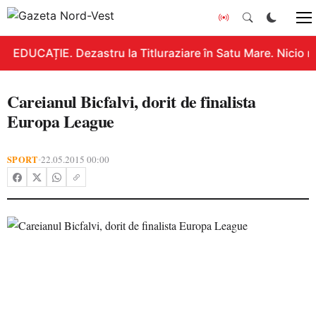
EDUCAȚIE. Dezastru la Titluraziare în Satu Mare. Nicio n
Careianul Bicfalvi, dorit de finalista
Europa League
SPORT
22.05.2015 00:00
•