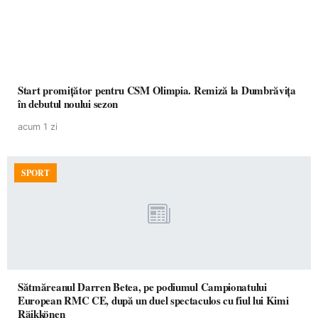
Start promițător pentru CSM Olimpia. Remiză la Dumbrăvița
în debutul noului sezon
acum 1 zi
SPORT
Sătmăreanul Darren Betea, pe podiumul Campionatului
European RMC CE, după un duel spectaculos cu fiul lui Kimi
Räikkönen