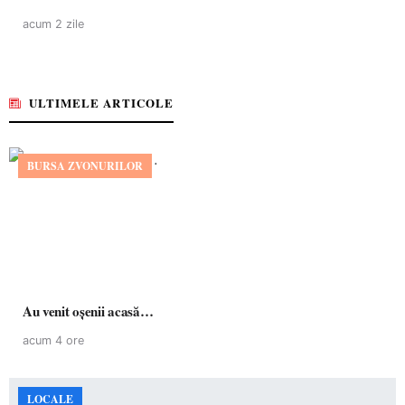
acum 2 zile
ULTIMELE ARTICOLE
BURSA ZVONURILOR
Au venit oșenii acasă…
acum 4 ore
LOCALE