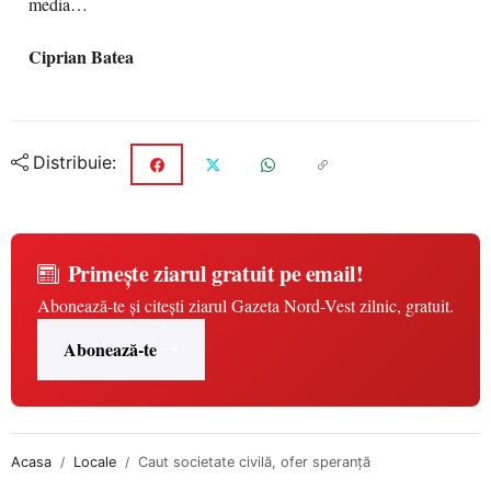
media…
Ciprian Batea
Distribuie:
Primește ziarul gratuit pe email!
Abonează-te și citești ziarul Gazeta Nord-Vest zilnic, gratuit.
Abonează-te
Acasa
Locale
Caut societate civilă, ofer speranţă