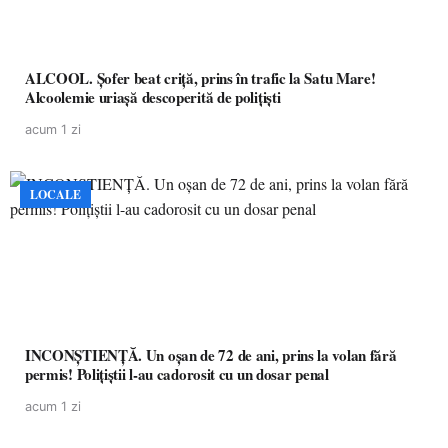
ALCOOL. Șofer beat criță, prins în trafic la Satu Mare!
Alcoolemie uriașă descoperită de polițiști
acum 1 zi
LOCALE
INCONȘTIENȚĂ. Un oșan de 72 de ani, prins la volan fără
permis! Polițiștii l-au cadorosit cu un dosar penal
acum 1 zi