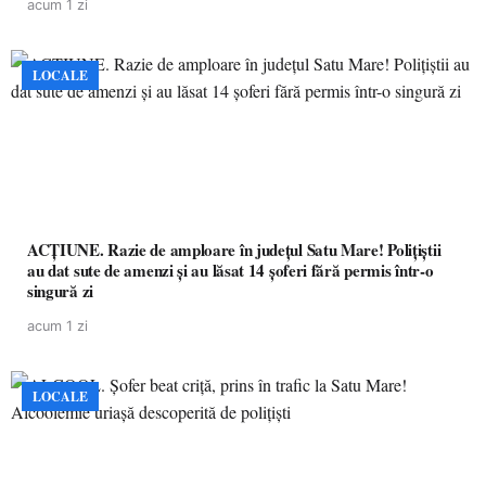
acum 1 zi
LOCALE
ACȚIUNE. Razie de amploare în județul Satu Mare! Polițiștii
au dat sute de amenzi și au lăsat 14 șoferi fără permis într-o
singură zi
acum 1 zi
LOCALE