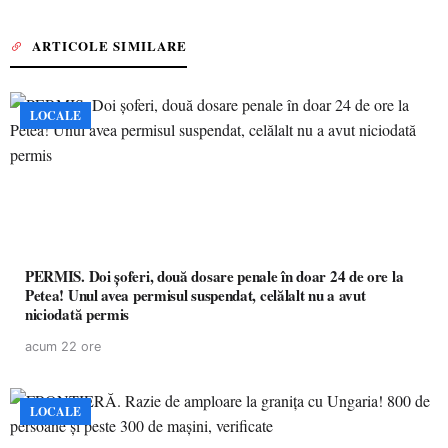
ARTICOLE SIMILARE
LOCALE
PERMIS. Doi șoferi, două dosare penale în doar 24 de ore la
Petea! Unul avea permisul suspendat, celălalt nu a avut
niciodată permis
acum 22 ore
LOCALE