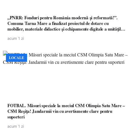
„PNRR: Fonduri pentru România modernă și reformată!”.
Comuna Tarna Mare a finalizat proiectul de dotare cu
mobilier, materiale didactice și echipamente digitale a unităților
de învățământ preuniversitar, finanțat prin PNRR
acum 1 zi
LOCALE
FOTBAL. Măsuri speciale la meciul CSM Olimpia Satu Mare –
CSM Reșița! Jandarmii vin cu avertismente clare pentru
suporteri
acum 1 zi