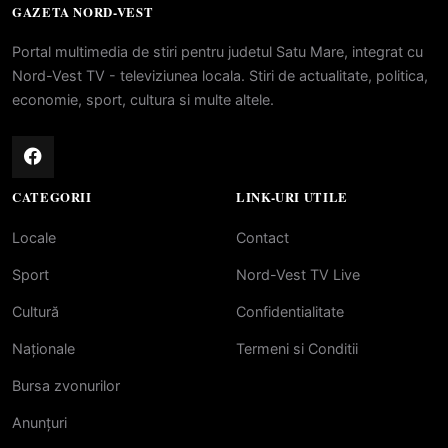
GAZETA NORD-VEST
Portal multimedia de stiri pentru judetul Satu Mare, integrat cu
Nord-Vest TV - televiziunea locala. Stiri de actualitate, politica,
economie, sport, cultura si multe altele.
CATEGORII
LINK-URI UTILE
Locale
Contact
Sport
Nord-Vest TV Live
Cultură
Confidentialitate
Naționale
Termeni si Conditii
Bursa zvonurilor
Anunțuri