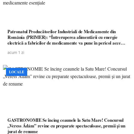
Patronatul Producătorilor Industriali de Medicamente din
România (PRIMER): “Întreruperea alimentării cu energie
electrică a fabricilor de medicamente va pune în pericol accesul
pacienților la medicamente esențiale
acum 1 zi
LOCALE
GASTRONOMIE Se încing ceaunele la Satu Mare! Concursul
„Veress Ádám” revine cu preparate spectaculoase, premii și un
jurat de renume