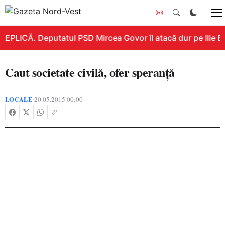
REPLICĂ. Deputatul PSD Mircea Govor îl atacă dur pe Ilie Bol
Caut societate civilă, ofer speranţă
LOCALE
20.05.2015 00:00
•