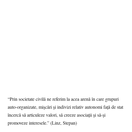
“Prin societate civilă ne referim la acea arenă în care grupuri
auto-organizate, mişcări şi indivizi relativ autonomi faţă de stat
încercă să articuleze valori, să creeze asociaţii şi să-şi
promoveze interesele.” (Linz, Stepan)