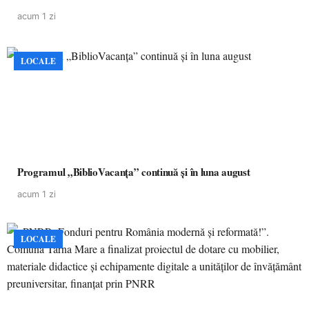
acum 1 zi
LOCALE
Programul „BiblioVacanța” continuă și în luna august
acum 1 zi
LOCALE