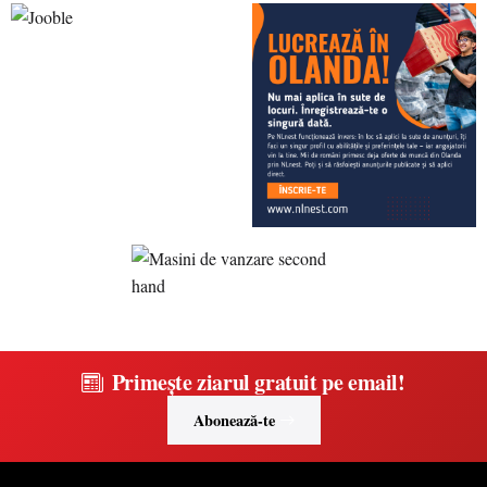
Primește ziarul gratuit pe email!
Abonează-te