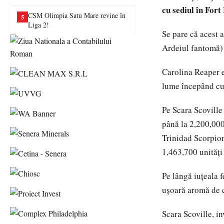
va juca în Liga a II-a
cu sediul în Fort
CSM Olimpia Satu Mare revine în
5
Liga 2!
Se pare că acest 
Ardeiul fantomă)
Carolina Reaper e
lume începând cu
Pe Scara Scoville
până la 2,200,000
Trinidad Scorpion 
1,463,700 unități 
Pe lângă iuțeala 
ușoară aromă de c
Scara Scoville, i