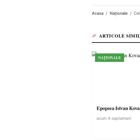
Acasa
Naționale
Cel
ARTICOLE SIMI
NAȚIONALE
Epopeea Istvan Kova
acum 4 saptamani