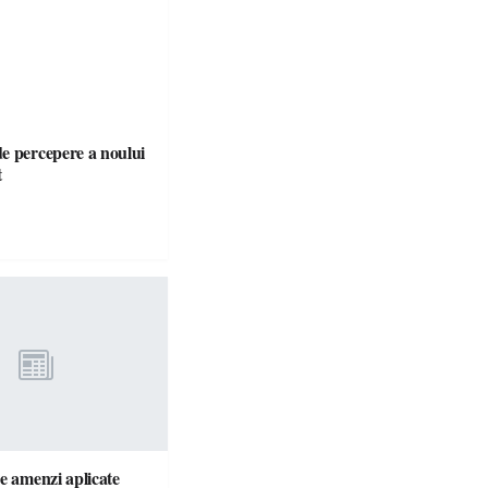
e percepere a noului
t
e amenzi aplicate