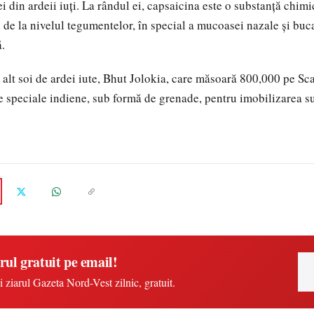
i din ardeii iuți. La rândul ei, capsaicina este o substanță chim
i de la nivelul tegumentelor, în special a mucoasei nazale și buc
ă.
 alt soi de ardei iute, Bhut Jolokia, care măsoară 800,000 pe Sca
le speciale indiene, sub formă de grenade, pentru imobilizarea su
rul gratuit pe email!
i ziarul Gazeta Nord-Vest zilnic, gratuit.