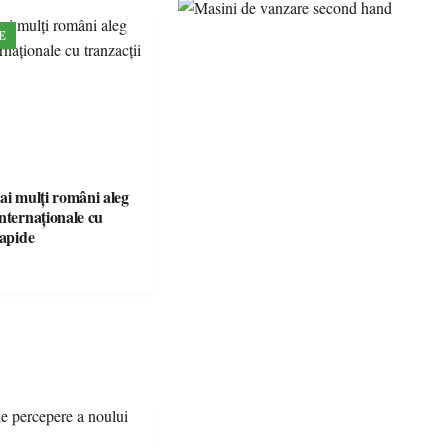
E
ai mulți români aleg
nternaționale cu
rapide