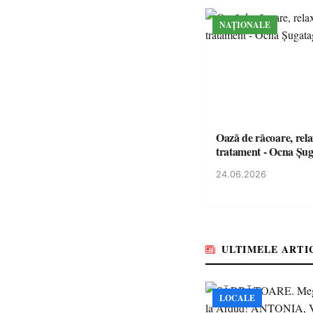
NAȚIONALE
Oază de răcoare, rela
tratament - Ocna Șu
24.06.2026
ULTIMELE ARTI
LOCALE