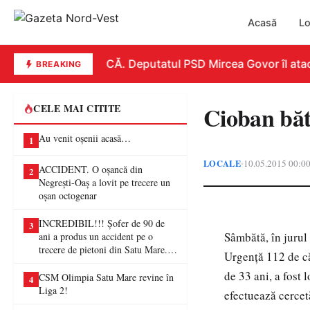
Acasă
Lo
REPLICĂ. Deputatul PSD Mircea Govor îl atacă d
BREAKING
Cioban băt
CELE MAI CITITE
Au venit oșenii acasă…
1
LOCALE
10.05.2015 00:0
•
ACCIDENT. O oșancă din
2
Negrești-Oaș a lovit pe trecere un
oșan octogenar
INCREDIBIL!!! Șofer de 90 de
3
Sâmbătă, în jurul 
ani a produs un accident pe o
trecere de pietoni din Satu Mare. O
Urgenţă 112 de căt
femeie a ajuns la spital
de 33 ani, a fost 
CSM Olimpia Satu Mare revine în
4
Liga 2!
efectuează cercetă