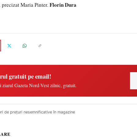
Florin Dura
 precizat Maria Pinter.
rul gratuit pe email!
i ziarul Gazeta Nord-Vest zilnic, gratuit.
ri de preţuri nesemnificative în magazine
LARE