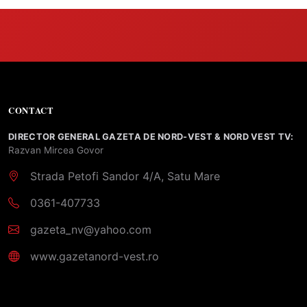
CONTACT
DIRECTOR GENERAL GAZETA DE NORD-VEST & NORD VEST TV:
Razvan Mircea Govor
Strada Petofi Sandor 4/A, Satu Mare
0361-407733
gazeta_nv@yahoo.com
www.gazetanord-vest.ro