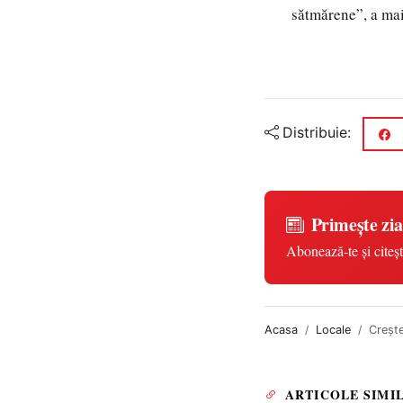
sătmărene”, a mai
Distribuie:
Primește zia
Abonează-te și citeșt
Acasa
Locale
Creşte
ARTICOLE SIMI