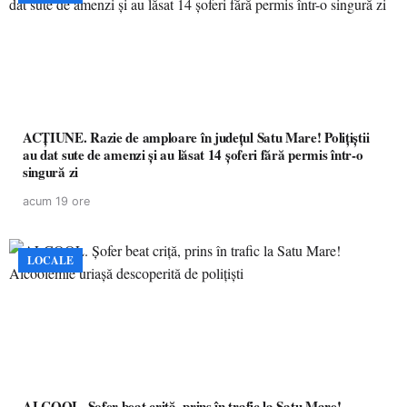
ACȚIUNE. Razie de amploare în județul Satu Mare! Polițiștii
au dat sute de amenzi și au lăsat 14 șoferi fără permis într-o
singură zi
acum 19 ore
LOCALE
ALCOOL. Șofer beat criță, prins în trafic la Satu Mare!