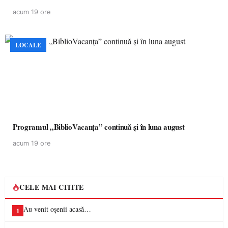
acum 19 ore
LOCALE
Programul „BiblioVacanța” continuă și în luna august
acum 19 ore
CELE MAI CITITE
Au venit oșenii acasă…
1