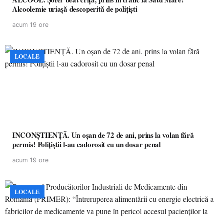
Alcoolemie uriașă descoperită de polițiști
acum 19 ore
LOCALE
INCONȘTIENȚĂ. Un oșan de 72 de ani, prins la volan fără
permis! Polițiștii l-au cadorosit cu un dosar penal
acum 19 ore
LOCALE