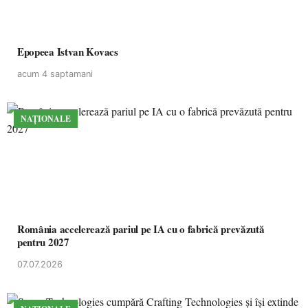
Epopeea Istvan Kovacs
acum 4 saptamani
NAȚIONALE
România accelerează pariul pe IA cu o fabrică prevăzută
pentru 2027
07.07.2026