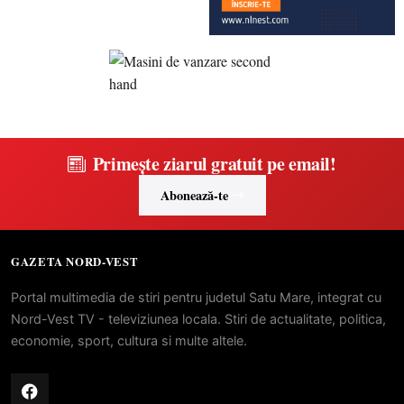
Primește ziarul gratuit pe email!
Abonează-te
GAZETA NORD-VEST
Portal multimedia de stiri pentru judetul Satu Mare, integrat cu
Nord-Vest TV - televiziunea locala. Stiri de actualitate, politica,
economie, sport, cultura si multe altele.