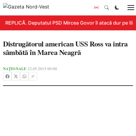
REPLICĂ. Deputatul PSD Mircea Govor îl atacă dur pe Ilie B
Distrugătorul american USS Ross va intra
sâmbătă în Marea Neagră
NAȚIONALE
22.05.2015 00:00
•