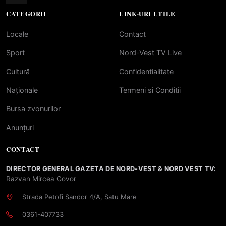
CATEGORII
LINK-URI UTILE
Locale
Contact
Sport
Nord-Vest TV Live
Cultură
Confidentialitate
Naționale
Termeni si Conditii
Bursa zvonurilor
Anunțuri
CONTACT
DIRECTOR GENERAL GAZETA DE NORD-VEST & NORD VEST TV:
Razvan Mircea Govor
Strada Petofi Sandor 4/A, Satu Mare
0361-407733