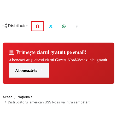
Distribuie:
Primește ziarul gratuit pe email!
Abonează-te și citești ziarul Gazeta Nord-Vest zilnic, gratuit.
Abonează-te
Acasa
Naționale
Distrugătorul american USS Ross va intra sâmbătă î...