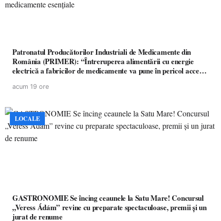
Patronatul Producătorilor Industriali de Medicamente din
România (PRIMER): “Întreruperea alimentării cu energie
electrică a fabricilor de medicamente va pune în pericol accesul
pacienților la medicamente esențiale
acum 19 ore
LOCALE
GASTRONOMIE Se încing ceaunele la Satu Mare! Concursul
„Veress Ádám” revine cu preparate spectaculoase, premii și un
jurat de renume