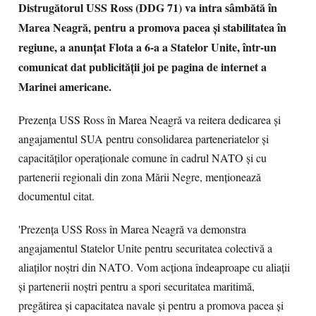
Distrugătorul USS Ross (DDG 71) va intra sâmbătă în
Marea Neagră, pentru a promova pacea și stabilitatea în
regiune, a anunțat Flota a 6-a a Statelor Unite, într-un
comunicat dat publicității joi pe pagina de internet a
Marinei americane.
Prezența USS Ross în Marea Neagră va reitera dedicarea și
angajamentul SUA pentru consolidarea parteneriatelor și
capacităților operaționale comune în cadrul NATO și cu
partenerii regionali din zona Mării Negre, menționează
documentul citat.
'Prezența USS Ross în Marea Neagră va demonstra
angajamentul Statelor Unite pentru securitatea colectivă a
aliaților noștri din NATO. Vom acționa îndeaproape cu aliații
și partenerii noștri pentru a spori securitatea maritimă,
pregătirea și capacitatea navale și pentru a promova pacea și