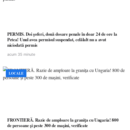
PERMIS. Doi șoferi, două dosare penale în doar 24 de ore la
Petea! Unul avea permisul suspendat, celălalt nu a avut
niciodată permis
acum 35 minute
LOCALE
FRONTIERĂ. Razie de amploare la granița cu Ungaria! 800
de persoane și peste 300 de mașini, verificate