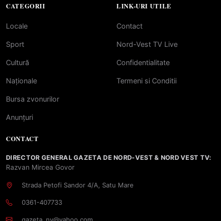
CATEGORII
LINK-URI UTILE
Locale
Contact
Sport
Nord-Vest TV Live
Cultură
Confidentialitate
Naționale
Termeni si Conditii
Bursa zvonurilor
Anunțuri
CONTACT
DIRECTOR GENERAL GAZETA DE NORD-VEST & NORD VEST TV:
Razvan Mircea Govor
Strada Petofi Sandor 4/A, Satu Mare
0361-407733
gazeta_nv@yahoo.com