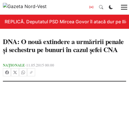
REPLICĂ. Deputatul PSD Mircea Govor îl atacă dur pe Ilie B
DNA: O nouă extindere a urmăririi penale
și sechestru pe bunuri în cazul șefei CNA
NAȚIONALE
11.05.2015 00:00
•