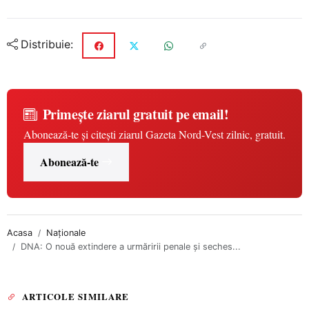
Distribuie:
Primește ziarul gratuit pe email!
Abonează-te și citești ziarul Gazeta Nord-Vest zilnic, gratuit.
Abonează-te
Acasa
Naționale
DNA: O nouă extindere a urmăririi penale și seches...
ARTICOLE SIMILARE