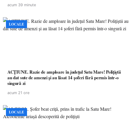
acum 39 minute
LOCALE
ACȚIUNE. Razie de amploare în județul Satu Mare! Polițiștii
au dat sute de amenzi și au lăsat 14 șoferi fără permis într-o
singură zi
acum 21 ore
LOCALE