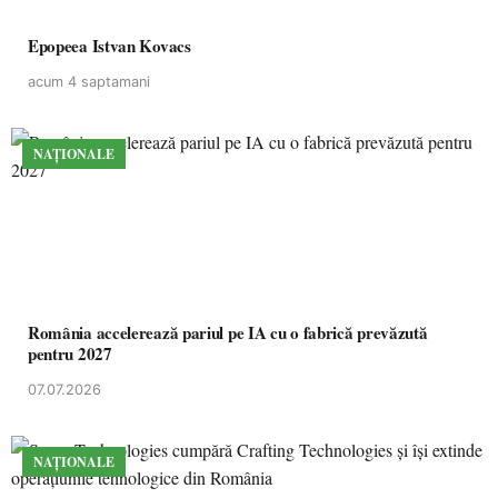
Epopeea Istvan Kovacs
acum 4 saptamani
NAȚIONALE
România accelerează pariul pe IA cu o fabrică prevăzută
pentru 2027
07.07.2026
NAȚIONALE