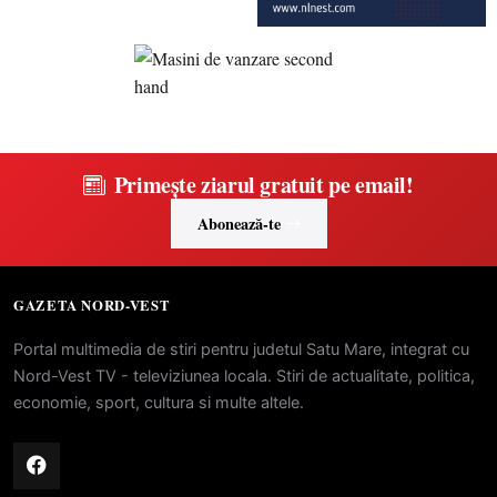
Primește ziarul gratuit pe email!
Abonează-te
GAZETA NORD-VEST
Portal multimedia de stiri pentru judetul Satu Mare, integrat cu
Nord-Vest TV - televiziunea locala. Stiri de actualitate, politica,
economie, sport, cultura si multe altele.