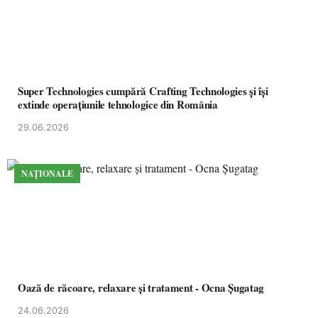
Super Technologies cumpără Crafting Technologies și își
extinde operațiunile tehnologice din România
29.06.2026
NAȚIONALE
Oază de răcoare, relaxare și tratament - Ocna Șugatag
24.06.2026