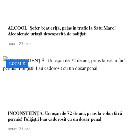
ALCOOL. Șofer beat criță, prins în trafic la Satu Mare!
Alcoolemie uriașă descoperită de polițiști
acum 21 ore
LOCALE
INCONȘTIENȚĂ. Un oșan de 72 de ani, prins la volan fără
permis! Polițiștii l-au cadorosit cu un dosar penal
acum 21 ore