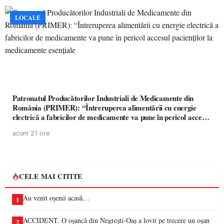
LOCALE
Patronatul Producătorilor Industriali de Medicamente din
România (PRIMER): “Întreruperea alimentării cu energie
electrică a fabricilor de medicamente va pune în pericol accesul
pacienților la medicamente esențiale
acum 21 ore
CELE MAI CITITE
Au venit oșenii acasă…
1
ACCIDENT. O oșancă din Negrești-Oaș a lovit pe trecere un oșan
2