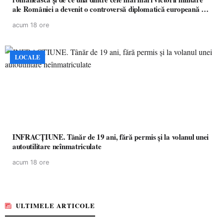
ale României a devenit o controversă diplomatică europeană (
partea a II-a)
acum 18 ore
LOCALE
INFRACȚIUNE. Tânăr de 19 ani, fără permis și la volanul unei
autoutilitare neînmatriculate
acum 18 ore
ULTIMELE ARTICOLE