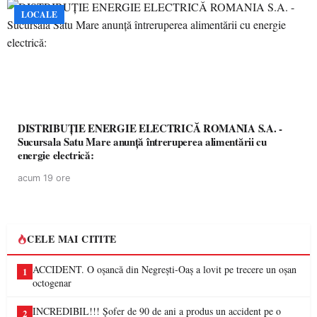
LOCALE
DISTRIBUȚIE ENERGIE ELECTRICĂ ROMANIA S.A. -
Sucursala Satu Mare anunţă întreruperea alimentării cu
energie electrică:
acum 19 ore
CELE MAI CITITE
ACCIDENT. O oșancă din Negrești-Oaș a lovit pe trecere un oșan
1
octogenar
INCREDIBIL!!! Șofer de 90 de ani a produs un accident pe o
2