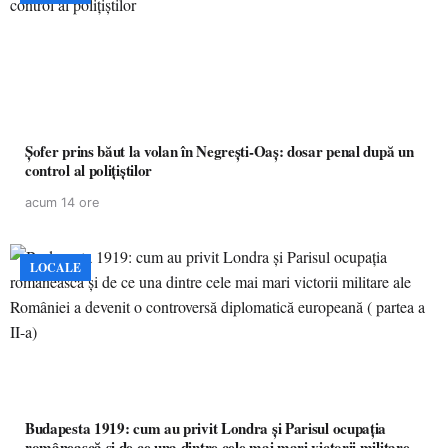
Șofer prins băut la volan în Negrești-Oaș: dosar penal după un
control al polițiștilor
acum 14 ore
LOCALE
Budapesta 1919: cum au privit Londra și Parisul ocupația
românească și de ce una dintre cele mai mari victorii militare