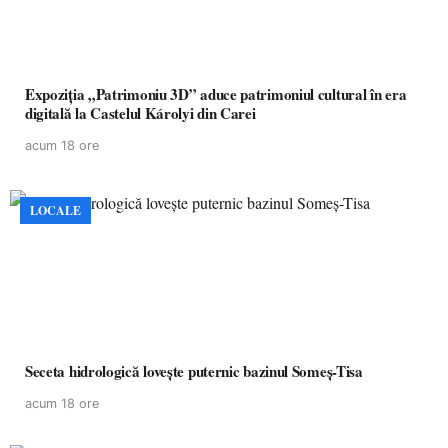
Expoziția „Patrimoniu 3D” aduce patrimoniul cultural în era
digitală la Castelul Károlyi din Carei
acum 18 ore
LOCALE
Seceta hidrologică lovește puternic bazinul Someș-Tisa
acum 18 ore