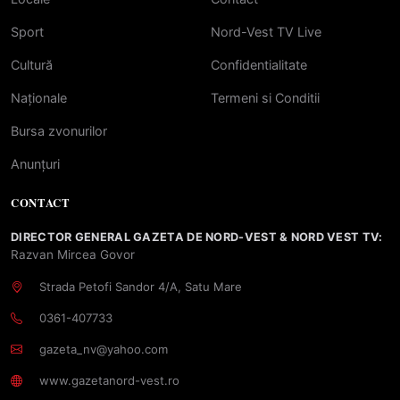
Sport
Nord-Vest TV Live
Cultură
Confidentialitate
Naționale
Termeni si Conditii
Bursa zvonurilor
Anunțuri
CONTACT
DIRECTOR GENERAL GAZETA DE NORD-VEST & NORD VEST TV:
Razvan Mircea Govor
Strada Petofi Sandor 4/A, Satu Mare
0361-407733
gazeta_nv@yahoo.com
www.gazetanord-vest.ro