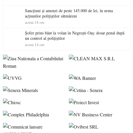
Sancțiuni și amenzi de peste 145.000 de lei, în urma
acțiunilor polițiștilor sătmăreni
acum 14 ore
Șofer prins băut la volan în Negrești-Oaș: dosar penal după
un control al polițiștilor
acum 14 ore