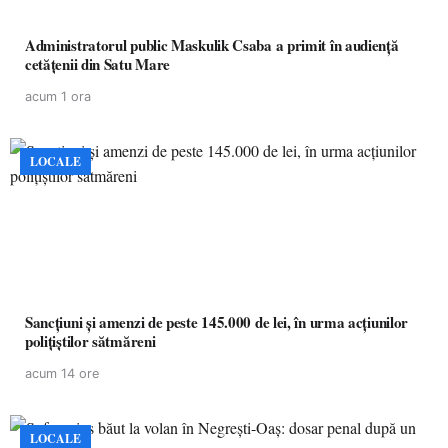
Administratorul public Maskulik Csaba a primit în audiență
cetățenii din Satu Mare
acum 1 ora
LOCALE
Sancțiuni și amenzi de peste 145.000 de lei, în urma acțiunilor
polițiștilor sătmăreni
acum 14 ore
LOCALE