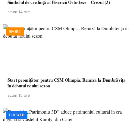
Simbolul de credinţă al Bisericii Ortodoxe – Crezul (3)
acum 14 ore
SPORT
Start promițător pentru CSM Olimpia. Remiză la Dumbrăvița
în debutul noului sezon
acum 15 ore
LOCALE