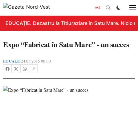
EDUCAȚIE. Dezastru la Titluraziare în Satu Mare. Nicio n
Expo “Fabricat în Satu Mare” - un succes
LOCALE
24.05.2015 00:00
•