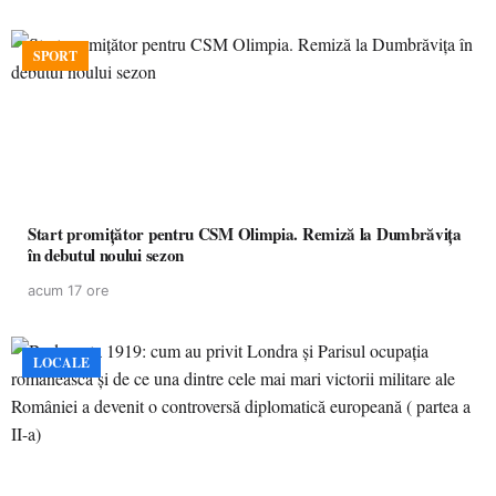
SPORT
Start promițător pentru CSM Olimpia. Remiză la Dumbrăvița
în debutul noului sezon
acum 17 ore
LOCALE