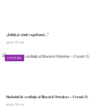
,,Iubiți și câinii vagabonzi...”
acum 15 ore
CULTURĂ
Simbolul de credinţă al Bisericii Ortodoxe – Crezul (3)
acum 16 ore