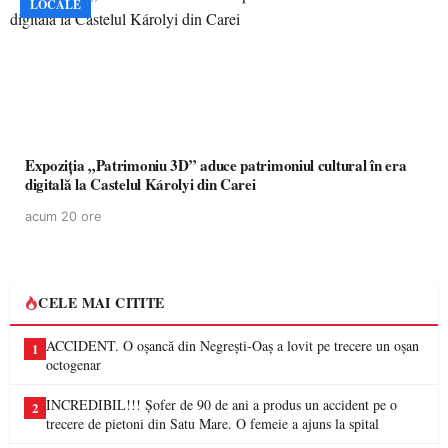
LOCALE
Expoziția „Patrimoniu 3D” aduce patrimoniul cultural în era
digitală la Castelul Károlyi din Carei
acum 20 ore
CELE MAI CITITE
ACCIDENT. O oșancă din Negrești-Oaș a lovit pe trecere un oșan
1
octogenar
INCREDIBIL!!! Șofer de 90 de ani a produs un accident pe o
2
trecere de pietoni din Satu Mare. O femeie a ajuns la spital