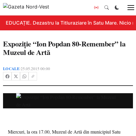
EDUCAȚIE. Dezastru la Titluraziare în Satu Mare. Nicio n
Expoziție “Ion Popdan 80-Remember” la
Muzeul de Artă
LOCALE
25.05.2015 00:00
•
Miercuri, la ora 17.00, Muzeul de Artă din municipiul Satu