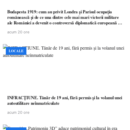
Budapesta 1919: cum au privit Londra și Parisul ocupația
românească și de ce una dintre cele mai mari victorii militare
ale României a devenit o controversă diplomatică europeană (
partea a II-a)
acum 20 ore
LOCALE
INFRACȚIUNE. Tânăr de 19 ani, fără permis și la volanul unei
autoutilitare neînmatriculate
acum 20 ore