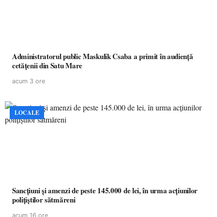
Administratorul public Maskulik Csaba a primit în audiență
cetățenii din Satu Mare
acum 3 ore
LOCALE
Sancțiuni și amenzi de peste 145.000 de lei, în urma acțiunilor
polițiștilor sătmăreni
acum 16 ore