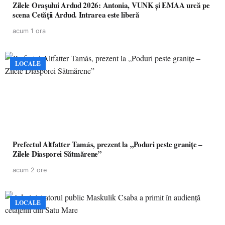
Zilele Orașului Ardud 2026: Antonia, VUNK și EMAA urcă pe
scena Cetății Ardud. Intrarea este liberă
acum 1 ora
LOCALE
Prefectul Altfatter Tamás, prezent la „Poduri peste granițe –
Zilele Diasporei Sătmărene”
acum 2 ore
LOCALE