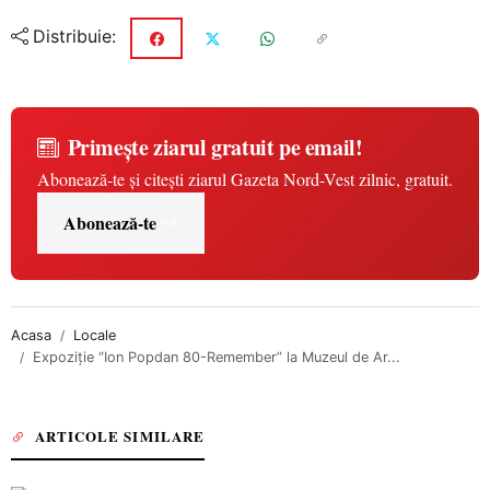
Distribuie:
Primește ziarul gratuit pe email!
Abonează-te și citești ziarul Gazeta Nord-Vest zilnic, gratuit.
Abonează-te
Acasa
Locale
Expoziție “Ion Popdan 80-Remember” la Muzeul de Ar...
ARTICOLE SIMILARE