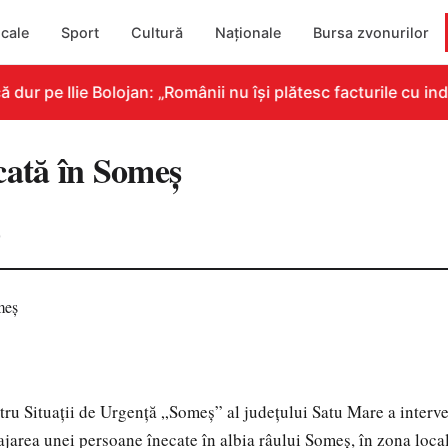
cale
Sport
Cultură
Naționale
Bursa zvonurilor
r pe Ilie Bolojan: „Românii nu își plătesc facturile cu indi
cată în Someş
0
tru Situaţii de Urgenţă „Someş” al judeţului Satu Mare a interven
jarea unei persoane înecate în albia râului Someş, în zona locali