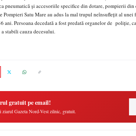
a pneumatică şi accesoriile specifice din dotare, pompierii din
 Pompieri Satu Mare au adus la mal trupul neînsufleţit al unei 
6 ani. Persoana decedată a fost predată organelor de poliţie, c
 a stabili cauza decesului.
rul gratuit pe email!
i ziarul Gazeta Nord-Vest zilnic, gratuit.