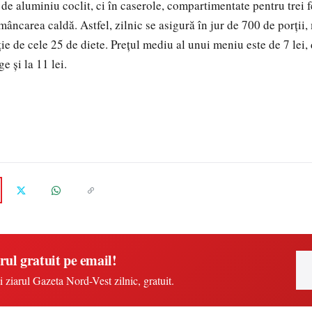
i de aluminiu coclit, ci în caserole, compartimentate pentru trei
mâncarea caldă. Astfel, zilnic se asigură în jur de 700 de porţii,
ie de cele 25 de diete. Preţul mediu al unui meniu este de 7 lei,
e şi la 11 lei.
rul gratuit pe email!
i ziarul Gazeta Nord-Vest zilnic, gratuit.