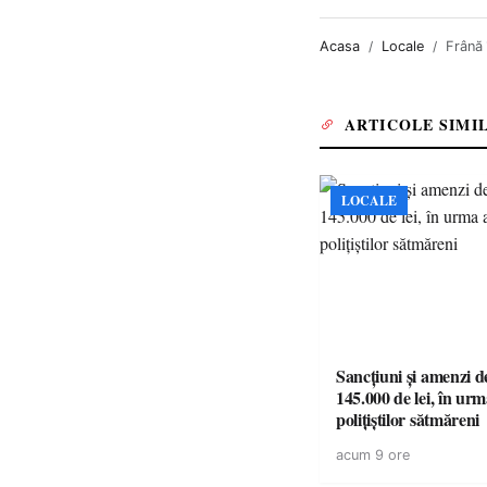
Acasa
Locale
Frână 
ARTICOLE SIMI
LOCALE
Sancțiuni și amenzi d
145.000 de lei, în urm
polițiștilor sătmăreni
acum 9 ore