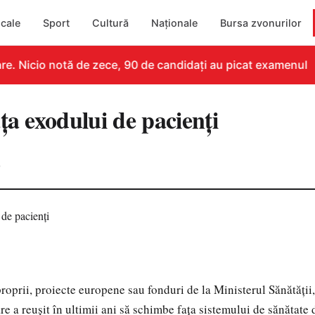
cale
Sport
Cultură
Naționale
Bursa zvonurilor
. Nicio notă de zece, 90 de candidați au picat examenul
ţa exodului de pacienţi
0
proprii, proiecte europene sau fonduri de la Ministerul Sănătăţii
e a reuşit în ultimii ani să schimbe faţa sistemului de sănătate 