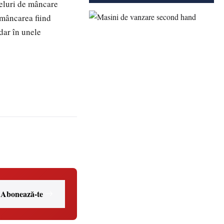
 feluri de mâncare
 mâncarea fiind
 dar în unele
Abonează-te