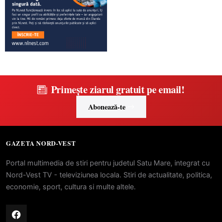
Primește ziarul gratuit pe email!
Abonează-te
GAZETA NORD-VEST
Portal multimedia de stiri pentru judetul Satu Mare, integrat cu
Nord-Vest TV - televiziunea locala. Stiri de actualitate, politica,
economie, sport, cultura si multe altele.