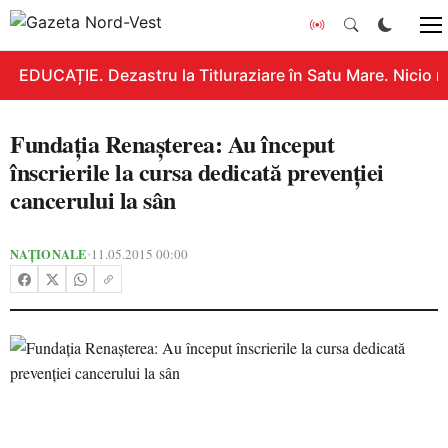
EDUCAȚIE. Dezastru la Titluraziare în Satu Mare. Nicio n
Fundația Renașterea: Au început
înscrierile la cursa dedicată prevenției
cancerului la sân
NAȚIONALE
11.05.2015 00:00
•