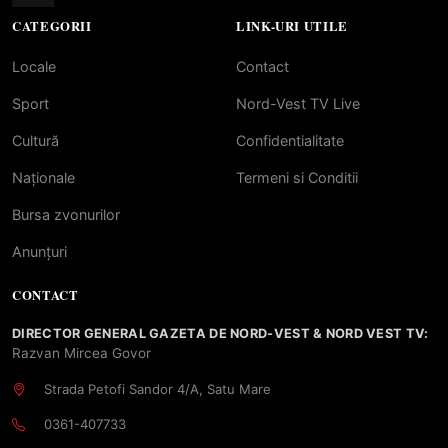
CATEGORII
LINK-URI UTILE
Locale
Contact
Sport
Nord-Vest TV Live
Cultură
Confidentialitate
Naționale
Termeni si Conditii
Bursa zvonurilor
Anunțuri
CONTACT
DIRECTOR GENERAL GAZETA DE NORD-VEST & NORD VEST TV:
Razvan Mircea Govor
Strada Petofi Sandor 4/A, Satu Mare
0361-407733