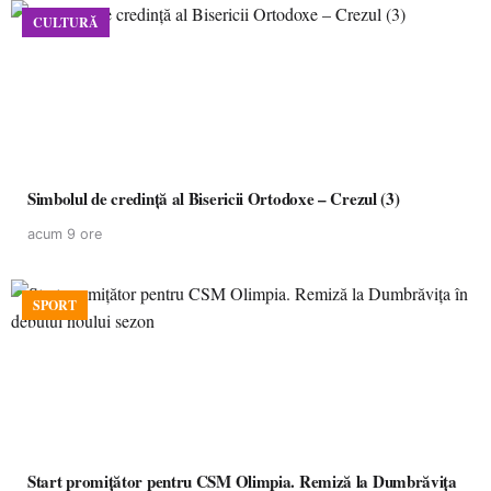
CULTURĂ
Simbolul de credinţă al Bisericii Ortodoxe – Crezul (3)
acum 9 ore
SPORT
Start promițător pentru CSM Olimpia. Remiză la Dumbrăvița