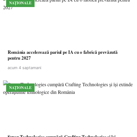
NAȚIONALE
România accelerează pariul pe IA cu o fabrică prevăzută
pentru 2027
acum 4 saptamani
NAȚIONALE
Super Technologies cumpără Crafting Technologies și își