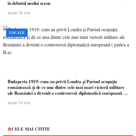
în debutul noului sezon
acum 10 ore
LOCALE
Budapesta 1919: cum au privit Londra și Parisul ocupația
românească și de ce una dintre cele mai mari victorii militare
ale României a devenit o controversă diplomatică europeană (
partea a II-a)
acum 13 ore
CELE MAI CITITE