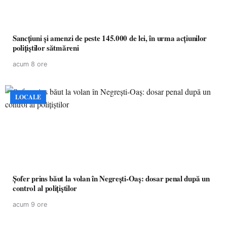
Sancțiuni și amenzi de peste 145.000 de lei, în urma acțiunilor
polițiștilor sătmăreni
acum 8 ore
LOCALE
Șofer prins băut la volan în Negrești-Oaș: dosar penal după un
control al polițiștilor
acum 9 ore