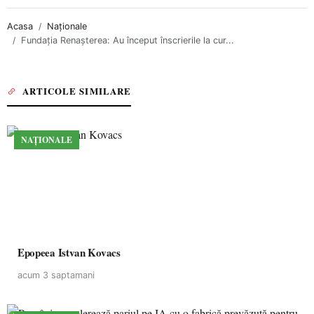
Acasa
Naționale
Fundația Renașterea: Au început înscrierile la cur...
ARTICOLE SIMILARE
NAȚIONALE
Epopeea Istvan Kovacs
acum 3 saptamani