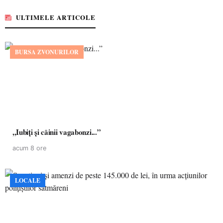
ULTIMELE ARTICOLE
BURSA ZVONURILOR
,,Iubiți și câinii vagabonzi...”
acum 8 ore
LOCALE