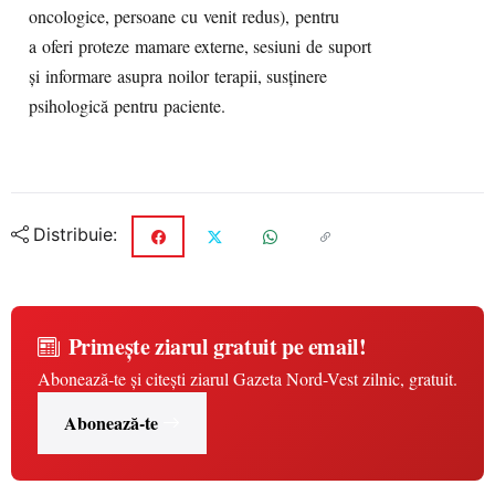
oncologice, persoane cu venit redus), pentru
a oferi proteze mamare externe, sesiuni de suport
și informare asupra noilor terapii, susținere
psihologică pentru paciente.
Distribuie:
Primește ziarul gratuit pe email!
Abonează-te și citești ziarul Gazeta Nord-Vest zilnic, gratuit.
Abonează-te