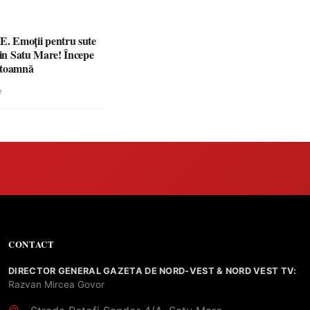
 Emoții pentru sute
din Satu Mare! Începe
 toamnă
e
CONTACT
DIRECTOR GENERAL GAZETA DE NORD-VEST & NORD VEST TV:
Razvan Mircea Govor