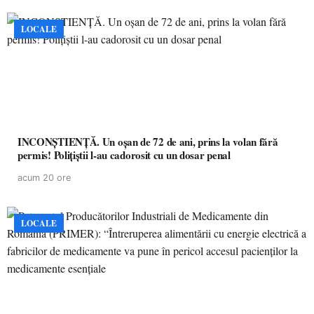
LOCALE
INCONȘTIENȚĂ. Un oșan de 72 de ani, prins la volan fără
permis! Polițiștii l-au cadorosit cu un dosar penal
acum 20 ore
LOCALE