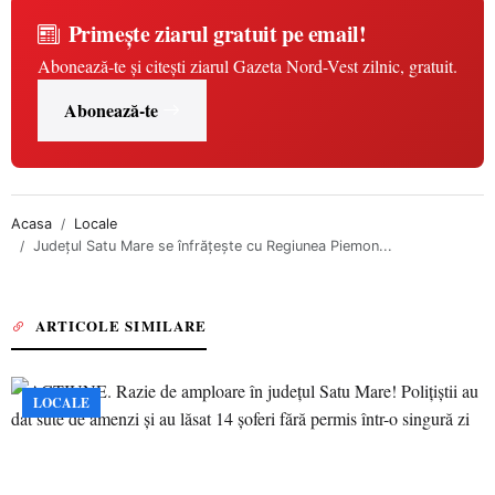
Primește ziarul gratuit pe email!
Abonează-te și citești ziarul Gazeta Nord-Vest zilnic, gratuit.
Abonează-te
Acasa
Locale
Județul Satu Mare se înfrățește cu Regiunea Piemon...
ARTICOLE SIMILARE
LOCALE