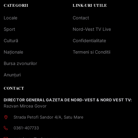
CATEGORII
LINK-URI UTILE
Locale
Contact
Sport
Nord-Vest TV Live
Cultură
Confidentialitate
Naționale
Termeni si Conditii
Bursa zvonurilor
Anunțuri
CONTACT
DIRECTOR GENERAL GAZETA DE NORD-VEST & NORD VEST TV:
Razvan Mircea Govor
Strada Petofi Sandor 4/A, Satu Mare
0361-407733