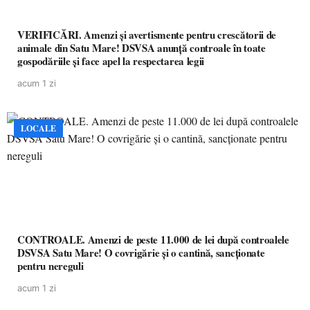
VERIFICĂRI. Amenzi și avertismente pentru crescătorii de
animale din Satu Mare! DSVSA anunță controale în toate
gospodăriile și face apel la respectarea legii
acum 1 zi
LOCALE
CONTROALE. Amenzi de peste 11.000 de lei după controalele
DSVSA Satu Mare! O covrigărie și o cantină, sancționate
pentru nereguli
acum 1 zi