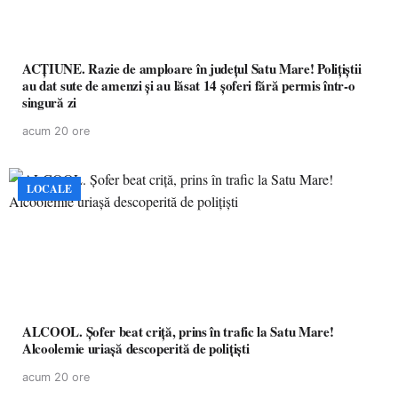
ACȚIUNE. Razie de amploare în județul Satu Mare! Polițiștii
au dat sute de amenzi și au lăsat 14 șoferi fără permis într-o
singură zi
acum 20 ore
LOCALE
ALCOOL. Șofer beat criță, prins în trafic la Satu Mare!
Alcoolemie uriașă descoperită de polițiști
acum 20 ore