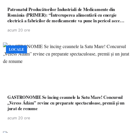
Patronatul Producătorilor Industriali de Medicamente din
România (PRIMER): “Întreruperea alimentării cu energie
electrică a fabricilor de medicamente va pune în pericol accesul
pacienților la medicamente esențiale
acum 20 ore
LOCALE
GASTRONOMIE Se încing ceaunele la Satu Mare! Concursul
„Veress Ádám” revine cu preparate spectaculoase, premii și un
jurat de renume
acum 20 ore