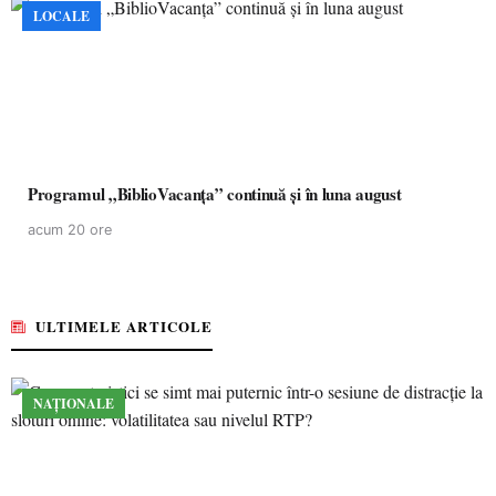
LOCALE
Programul „BiblioVacanța” continuă și în luna august
acum 20 ore
ULTIMELE ARTICOLE
NAȚIONALE