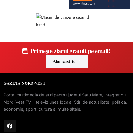
Primește ziarul gratuit pe email!
Abonează-te
GAZETA NORD-VEST
Portal multimedia de stiri pentru judetul Satu Mare, integrat cu
Nord-Vest TV - televiziunea locala. Stiri de actualitate, politica,
economie, sport, cultura si multe altele.