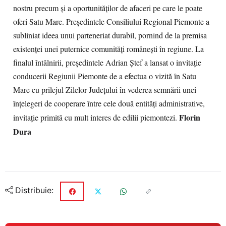
nostru precum şi a oportunităţilor de afaceri pe care le poate
oferi Satu Mare. Preşedintele Consiliului Regional Piemonte a
subliniat ideea unui parteneriat durabil, pornind de la premisa
existenței unei puternice comunități românești în regiune. La
finalul întâlnirii, președintele Adrian Ștef a lansat o invitație
conducerii Regiunii Piemonte de a efectua o vizită în Satu
Mare cu prilejul Zilelor Județului în vederea semnării unei
înțelegeri de cooperare între cele două entități administrative,
Florin
invitație primită cu mult interes de edilii piemontezi.
Dura
Distribuie: