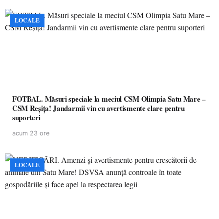
LOCALE
FOTBAL. Măsuri speciale la meciul CSM Olimpia Satu Mare –
CSM Reșița! Jandarmii vin cu avertismente clare pentru
suporteri
acum 23 ore
LOCALE