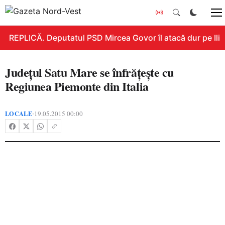
REPLICĂ. Deputatul PSD Mircea Govor îl atacă dur pe Ilie B
Județul Satu Mare se înfrățește cu
Regiunea Piemonte din Italia
LOCALE
19.05.2015 00:00
•