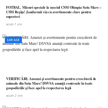
FOTBAL. Măsuri speciale la meciul CSM Olimpia Satu Mare –
CSM Reșița! Jandarmii vin cu avertismente clare pentru
suporteri
acum 1 ora
LOCALE
VERIFICĂRI. Amenzi și avertismente pentru crescătorii de
animale din Satu Mare! DSVSA anunță controale în toate
gospodăriile și face apel la respectarea legii
acum 2 ore