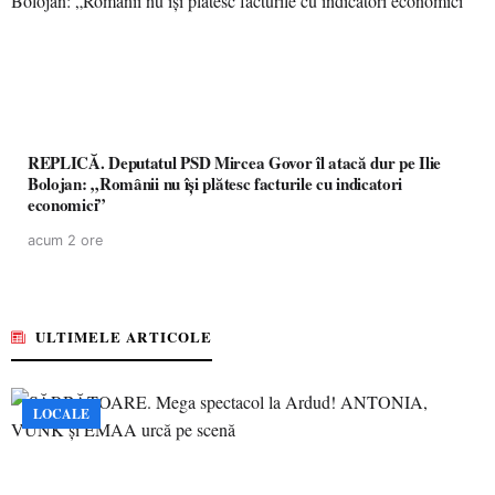
REPLICĂ. Deputatul PSD Mircea Govor îl atacă dur pe Ilie
Bolojan: „Românii nu își plătesc facturile cu indicatori
economici”
acum 2 ore
ULTIMELE ARTICOLE
LOCALE