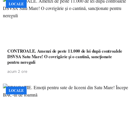
LOCALE
CONTROALE. Amenzi de peste 11.000 de lei după controalele
DSVSA Satu Mare! O covrigărie și o cantină, sancționate
pentru nereguli
acum 2 ore
LOCALE