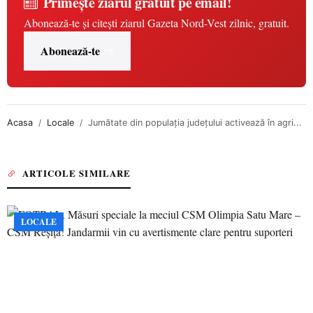
Primește ziarul gratuit pe email!
Abonează-te și citești ziarul Gazeta Nord-Vest zilnic, gratuit.
Abonează-te
Acasa
Locale
Jumătate din populaţia judeţului activează în agri...
ARTICOLE SIMILARE
LOCALE