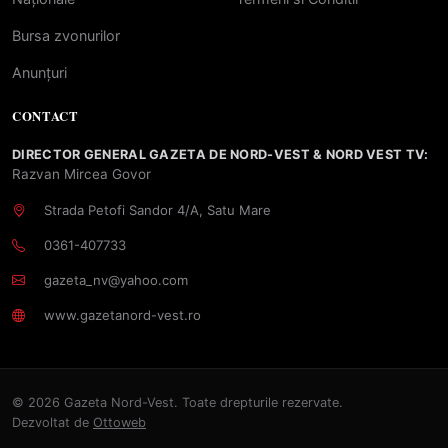
Bursa zvonurilor
Anunțuri
CONTACT
DIRECTOR GENERAL GAZETA DE NORD-VEST & NORD VEST TV:
Razvan Mircea Govor
Strada Petofi Sandor 4/A, Satu Mare
0361-407733
gazeta_nv@yahoo.com
www.gazetanord-vest.ro
© 2026 Gazeta Nord-Vest. Toate drepturile rezervate.
Dezvoltat de
Ottoweb