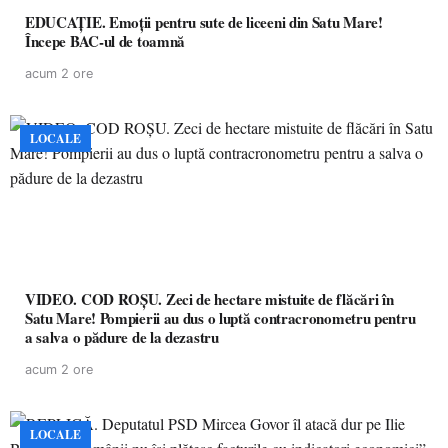
EDUCAȚIE. Emoții pentru sute de liceeni din Satu Mare!
Începe BAC-ul de toamnă
acum 2 ore
LOCALE
VIDEO. COD ROȘU. Zeci de hectare mistuite de flăcări în
Satu Mare! Pompierii au dus o luptă contracronometru pentru
a salva o pădure de la dezastru
acum 2 ore
LOCALE