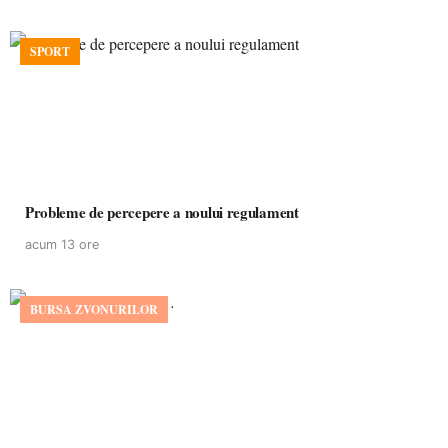
SPORT
Probleme de percepere a noului regulament
acum 13 ore
BURSA ZVONURILOR