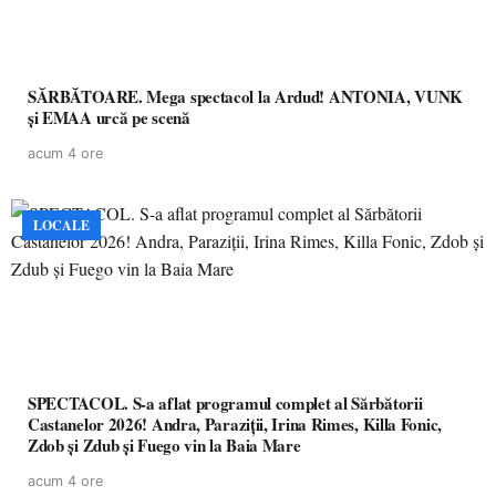
SĂRBĂTOARE. Mega spectacol la Ardud! ANTONIA, VUNK
și EMAA urcă pe scenă
acum 4 ore
LOCALE
SPECTACOL. S-a aflat programul complet al Sărbătorii
Castanelor 2026! Andra, Paraziții, Irina Rimes, Killa Fonic,
Zdob și Zdub și Fuego vin la Baia Mare
acum 4 ore