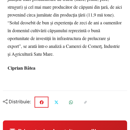
struguri) şi cel mai mare producător de căpşuni din ţară, de aici
provenind circa jumătate din producţia ţării (11,9 mii tone).
“Solul deosebit de bun şi experienţa de zeci de ani a oamenilor
în domeniul cultivării căpşunului reprezintă o bună
oportunitate de investiţii în infrastructura de prelucrare şi
export”, se arată într-o analiză a Camerei de Comerţ, Industrie
şi Agricultură Satu Mare.
Ciprian Bâtea
Distribuie: