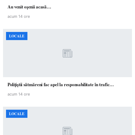
Au venit oșenii acasă…
acum 14 ore
LOCALE
Polițiștii sătmăreni fac apel la responsabilitate în trafic…
acum 14 ore
LOCALE