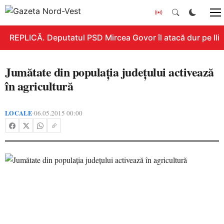
REPLICĂ. Deputatul PSD Mircea Govor îl atacă dur pe Ilie B
Jumătate din populaţia judeţului activează
în agricultură
LOCALE
06.05.2015 00:00
•