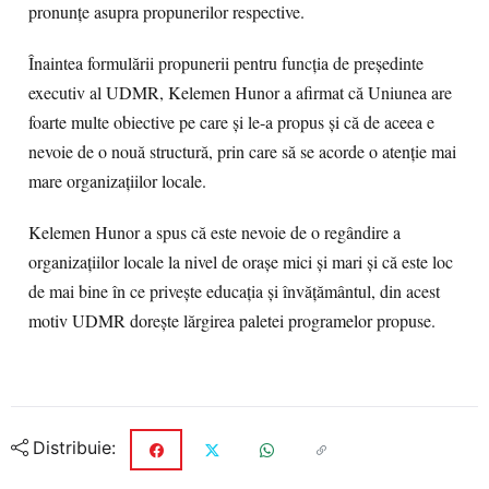
pronunțe asupra propunerilor respective.
Înaintea formulării propunerii pentru funcția de președinte
executiv al UDMR, Kelemen Hunor a afirmat că Uniunea are
foarte multe obiective pe care și le-a propus și că de aceea e
nevoie de o nouă structură, prin care să se acorde o atenție mai
mare organizațiilor locale.
Kelemen Hunor a spus că este nevoie de o regândire a
organizațiilor locale la nivel de orașe mici și mari și că este loc
de mai bine în ce privește educația și învățământul, din acest
motiv UDMR dorește lărgirea paletei programelor propuse.
Distribuie: