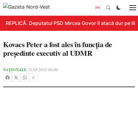
REPLICĂ. Deputatul PSD Mircea Govor îl atacă dur pe Ilie B
Kovacs Peter a fost ales în funcția de
președinte executiv al UDMR
NAȚIONALE
31.05.2015 00:00
•