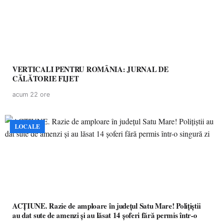
VERTICALI PENTRU ROMÂNIA: JURNAL DE
CĂLĂTORIE FIJET
acum 22 ore
LOCALE
ACȚIUNE. Razie de amploare în județul Satu Mare! Polițiștii
au dat sute de amenzi și au lăsat 14 șoferi fără permis într-o