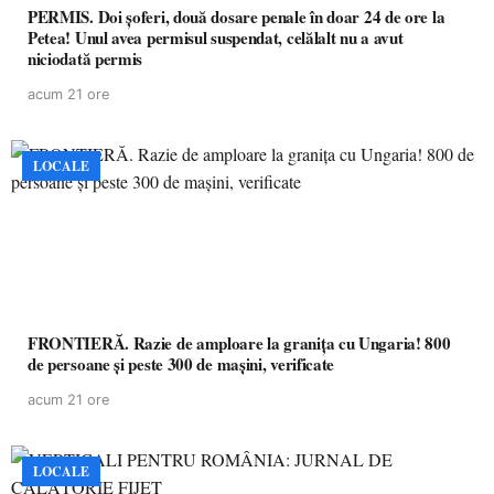
PERMIS. Doi șoferi, două dosare penale în doar 24 de ore la
Petea! Unul avea permisul suspendat, celălalt nu a avut
niciodată permis
acum 21 ore
LOCALE
FRONTIERĂ. Razie de amploare la granița cu Ungaria! 800
de persoane și peste 300 de mașini, verificate
acum 21 ore
LOCALE