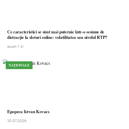
Ce caracteristici se simt mai puternic într-o sesiune de
distracție la sloturi online: volatilitatea sau nivelul RTP?
acum 1 zi
NAȚIONALE
Epopeea Istvan Kovacs
10.07.2026