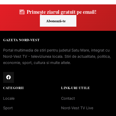
Primește ziarul gratuit pe email!
Abonează-te
GAZETA NORD-VEST
Portal multimedia de stiri pentru judetul Satu Mare, integrat cu
Nord-Vest TV - televiziunea locala. Stiri de actualitate, politica,
economie, sport, cultura si multe altele.
CATEGORII
LINK-URI UTILE
Locale
Contact
Sport
Nord-Vest TV Live