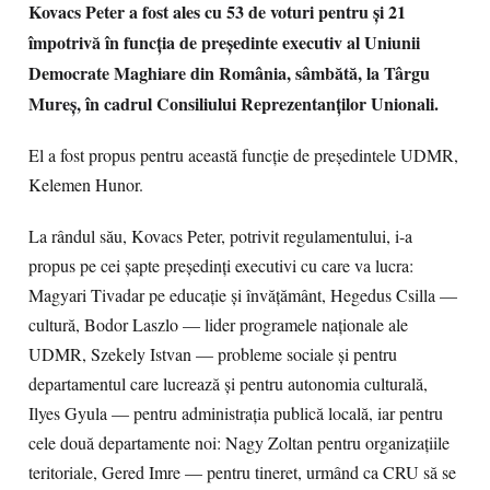
Kovacs Peter a fost ales cu 53 de voturi pentru și 21
împotrivă în funcția de președinte executiv al Uniunii
Democrate Maghiare din România, sâmbătă, la Târgu
Mureș, în cadrul Consiliului Reprezentanților Unionali.
El a fost propus pentru această funcție de președintele UDMR,
Kelemen Hunor.
La rândul său, Kovacs Peter, potrivit regulamentului, i-a
propus pe cei șapte președinți executivi cu care va lucra:
Magyari Tivadar pe educație și învățământ, Hegedus Csilla —
cultură, Bodor Laszlo — lider programele naționale ale
UDMR, Szekely Istvan — probleme sociale și pentru
departamentul care lucrează și pentru autonomia culturală,
Ilyes Gyula — pentru administrația publică locală, iar pentru
cele două departamente noi: Nagy Zoltan pentru organizațiile
teritoriale, Gered Imre — pentru tineret, urmând ca CRU să se