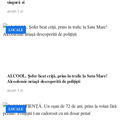
singură zi
acum 1 zi
LOCALE
ALCOOL. Șofer beat criță, prins în trafic la Satu Mare!
Alcoolemie uriașă descoperită de polițiști
acum 1 zi
LOCALE