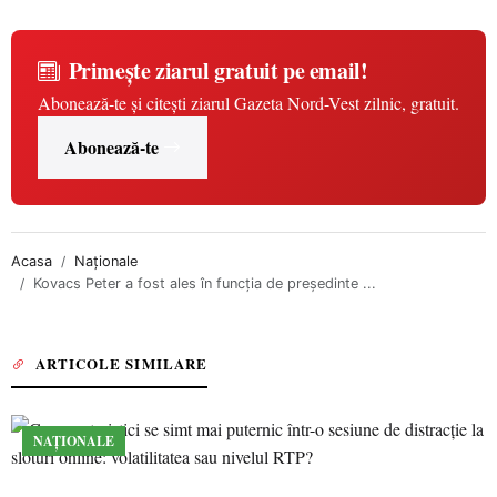
Primește ziarul gratuit pe email!
Abonează-te și citești ziarul Gazeta Nord-Vest zilnic, gratuit.
Abonează-te
Acasa
Naționale
Kovacs Peter a fost ales în funcția de președinte ...
ARTICOLE SIMILARE
NAȚIONALE