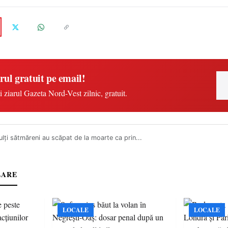
rul gratuit pe email!
i ziarul Gazeta Nord-Vest zilnic, gratuit.
lţi sătmăreni au scăpat de la moarte ca prin...
LARE
LOCALE
LOCALE