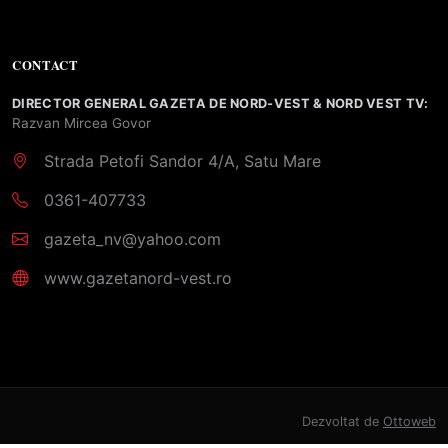
CONTACT
DIRECTOR GENERAL GAZETA DE NORD-VEST & NORD VEST TV:
Razvan Mircea Govor
Strada Petofi Sandor 4/A, Satu Mare
0361-407733
gazeta_nv@yahoo.com
www.gazetanord-vest.ro
Dezvoltat de
Ottoweb