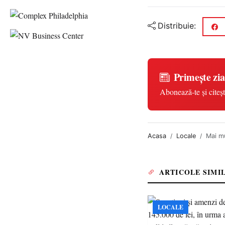
Distribuie:
Primește zia
Abonează-te și citeșt
Acasa
Locale
Mai mu
ARTICOLE SIMI
LOCALE