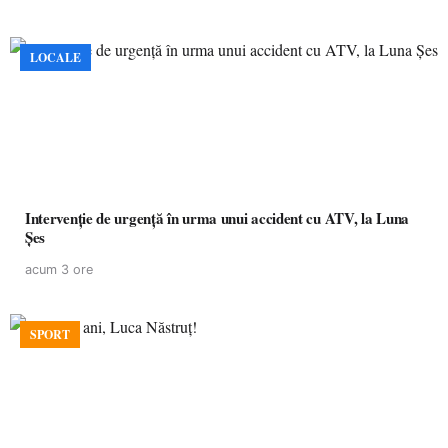
LOCALE
Intervenție de urgență în urma unui accident cu ATV, la Luna
Șes
acum 3 ore
SPORT