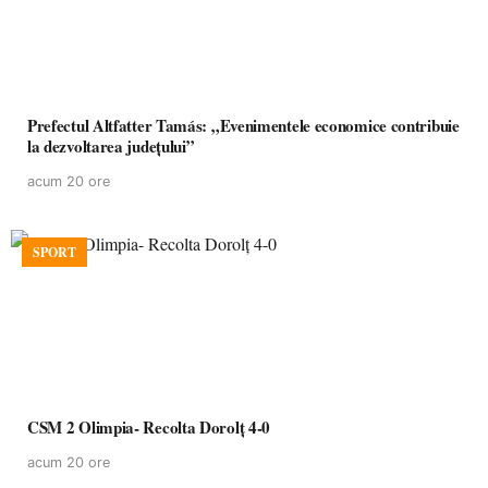
Prefectul Altfatter Tamás: „Evenimentele economice contribuie
la dezvoltarea județului”
acum 20 ore
SPORT
CSM 2 Olimpia- Recolta Dorolț 4-0
acum 20 ore