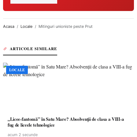
Acasa
Locale
Mitinguri unioniste peste Prut
ARTICOLE SIMILARE
LOCALE
„Licee-fantomă” în Satu Mare? Absolvenții de clasa a VIII-a
fug de liceele tehnologice
acum 2 secunde