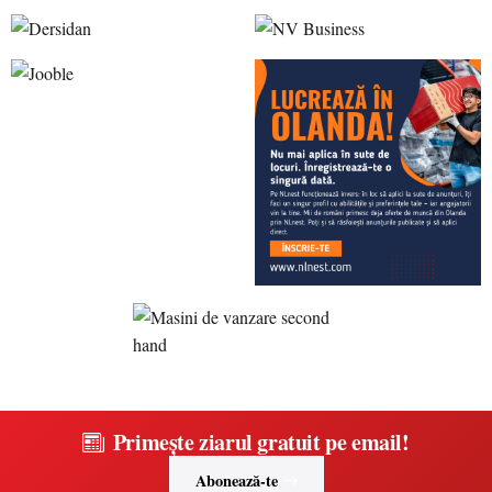
Primește ziarul gratuit pe email!
Abonează-te