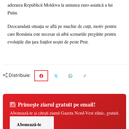
aderarea Republicii Moldova la uniunea euro-asiatică a lui
Putin.
Deocamdată situaţia se află pe muchie de cuţit, motiv pentru
care România este necesar să aibă scenariile pregătite pentru
evoluţiile din ţara fraţilor noştri de peste Prut.
Distribuie:
Primește ziarul gratuit pe email!
Abonează-te și citești ziarul Gazeta Nord-Vest zilnic, gratuit.
Abonează-te