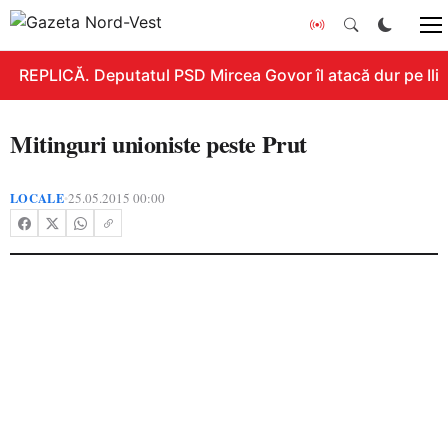
REPLICĂ. Deputatul PSD Mircea Govor îl atacă dur pe Ilie B
Mitinguri unioniste peste Prut
LOCALE
25.05.2015 00:00
•