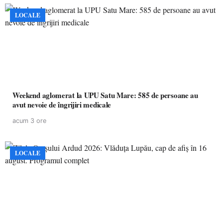
LOCALE
Weekend aglomerat la UPU Satu Mare: 585 de persoane au
avut nevoie de îngrijiri medicale
acum 3 ore
LOCALE