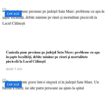
LOCALE
Canicula pune presiune pe județul Satu Mare: probleme cu apa
în șapte localități, debite minime pe râuri și mortalitate
piscicolă la Lacul Călinești
acum 1 ora
LOCALE