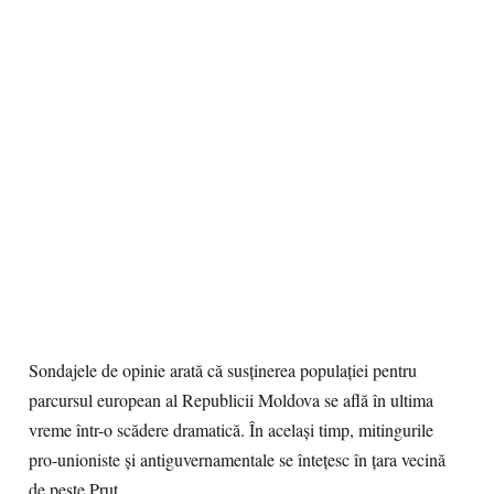
Sondajele de opinie arată că susţinerea populaţiei pentru
parcursul european al Republicii Moldova se află în ultima
vreme într-o scădere dramatică. În acelaşi timp, mitingurile
pro-unioniste şi antiguvernamentale se înteţesc în ţara vecină
de peste Prut.